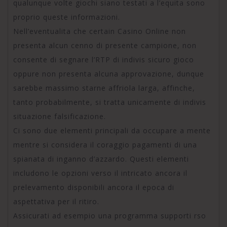
qualunque volte giochi siano testati a l’equita sono
proprio queste informazioni.
Nell’eventualita che certain Casino Online non
presenta alcun cenno di presente campione, non
consente di segnare l’RTP di indivis sicuro gioco
oppure non presenta alcuna approvazione, dunque
sarebbe massimo starne affriola larga, affinche,
tanto probabilmente, si tratta unicamente di indivis
situazione falsificazione.
Ci sono due elementi principali da occupare a mente
mentre si considera il coraggio pagamenti di una
spianata di inganno d’azzardo. Questi elementi
includono le opzioni verso il intricato ancora il
prelevamento disponibili ancora il epoca di
aspettativa per il ritiro.
Assicurati ad esempio una programma supporti rso