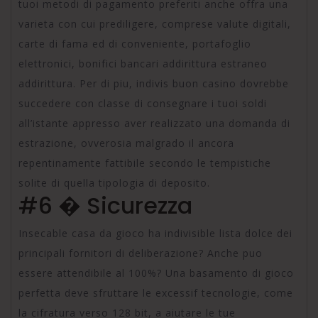
tuoi metodi di pagamento preferiti anche offra una
varieta con cui prediligere, comprese valute digitali,
carte di fama ed di conveniente, portafoglio
elettronici, bonifici bancari addirittura estraneo
addirittura. Per di piu, indivis buon casino dovrebbe
succedere con classe di consegnare i tuoi soldi
all’istante appresso aver realizzato una domanda di
estrazione, ovverosia malgrado il ancora
repentinamente fattibile secondo le tempistiche
solite di quella tipologia di deposito.
#6 � Sicurezza
Insecable casa da gioco ha indivisible lista dolce dei
principali fornitori di deliberazione? Anche puo
essere attendibile al 100%? Una basamento di gioco
perfetta deve sfruttare le excessif tecnologie, come
la cifratura verso 128 bit, a aiutare le tue