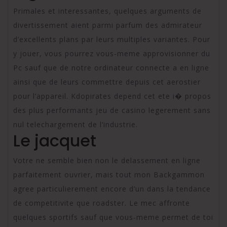
Primales et interessantes, quelques arguments de
divertissement aient parmi parfum des admirateur
d’excellents plans par leurs multiples variantes. Pour
y jouer, vous pourrez vous-meme approvisionner du
Pc sauf que de notre ordinateur connecte a en ligne
ainsi que de leurs commettre depuis cet aerostier
pour l’appareil. Kdopirates depend cet ete i� propos
des plus performants jeu de casino legerement sans
nul telechargement de l’industrie.
Le jacquet
Votre ne semble bien non le delassement en ligne
parfaitement ouvrier, mais tout mon Backgammon
agree particulierement encore d’un dans la tendance
de competitivite que roadster. Le mec affronte
quelques sportifs sauf que vous-meme permet de toi