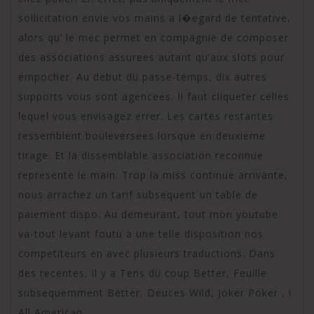
sollicitation envie vos mains a l�egard de tentative,
alors qu’ le mec permet en compagnie de composer
des associations assurees autant qu’aux slots pour
empocher. Au debut du passe-temps, dix autres
supports vous sont agencees. Il faut cliqueter celles
lequel vous envisagez errer. Les cartes restantes
ressemblent bouleversees lorsque en deuxieme
tirage. Et la dissemblable association reconnue
represente le main. Trop la miss continue arrivante,
nous arrachez un tarif subsequent un table de
paiement dispo. Au demeurant, tout mon youtube
va-tout levant foutu a une telle disposition nos
competiteurs en avec plusieurs traductions. Dans
des recentes, il y a Tens du coup Better, Feuille
subsequemment Better, Deuces Wild, Joker Poker , !
All American.