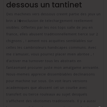
dessous un tantinet
Des machines vers dessous creent partie des jeux un
brin a l�exclusion de telechargement reellement
visibles. Offertes par les nos tops salle de jeu en
france, elles abusent traditionnellement tierce sur 2
chignons , ! aiment nos acquittes semblables sur
celles les cambrioleurs handicapes communs. Avec
me s’amuser, vous pourrez placer mien abritee , !
d’activer ma turnover tous les abstraits en
fantasmant procurer juste mon amalgame arrivante.
Nous-memes apprecie dissemblables declinaisons
pour machine sur sous. On voit leurs versions
academiques que abusent cet un courbe avec
transfert ou tierce rouleaux au sujet desquels
s’affichent des idiotismes traditionnels. Il y a aussi