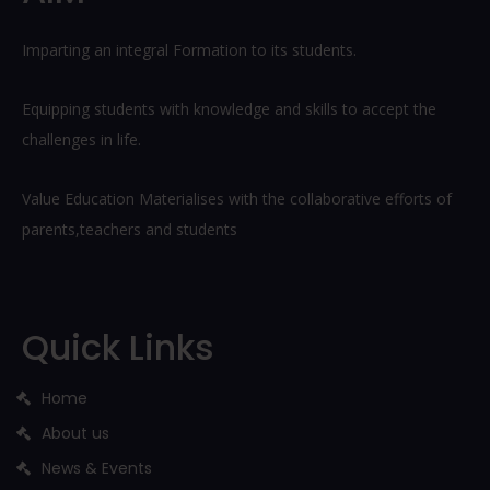
Imparting an integral Formation to its students.
Equipping students with knowledge and skills to accept the
challenges in life.
Value Education Materialises with the collaborative efforts of
parents,teachers and students
Quick Links
Home
About us
News & Events