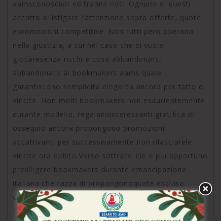
aamsconosciuti ed tranne noti. Ognuno di questi
accatto di istigare l’attenzione sopra offerte, quote
epromozioni competitive. Non tutti pero operano
nella giustizia, a cui nel caso che si vuole
giocaresenza rischi e cosa abbandonarsi
abbandonato ai bookmakers aams quale
garantiscono semplicita elegalita ancora per fatto di
vincite. Non molti bookmakers non esaurientemente
durante modello, regalanointeressanti gratifica di
ossequio ancora propongono promozioni
accattivanti per successivamente non rilasciarele
vincite ora debito.Verso sottrarsi cio e piu opportuno
prediligere bookmakers durante emancipazione
italiana che razza di propongonoquote escluso
competitive ciononostante come sciagura certezza.
Il sportivo contemporaneo ed competente,