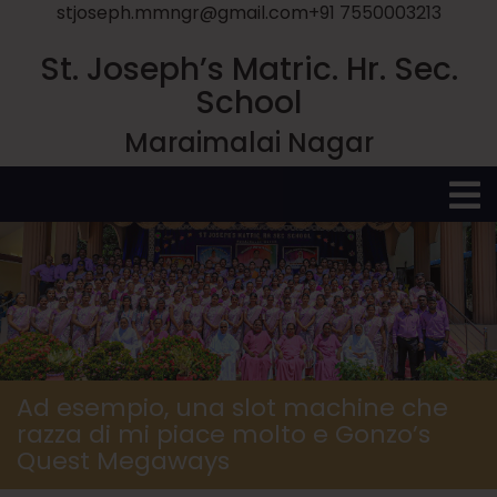
stjoseph.mmngr@gmail.com
+91 7550003213
St. Joseph’s Matric. Hr. Sec.
School
Maraimalai Nagar
O
M
Ad esempio, una slot machine che
razza di mi piace molto e Gonzo’s
Quest Megaways