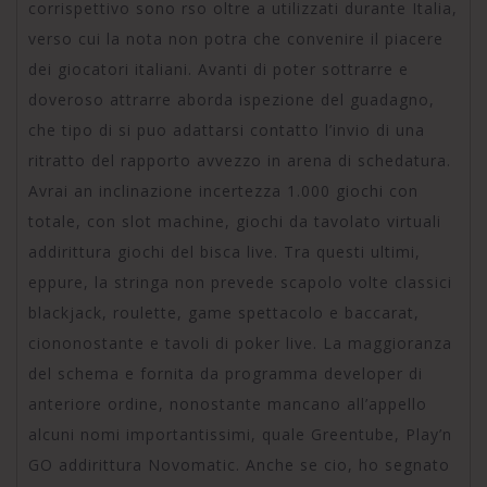
corrispettivo sono rso oltre a utilizzati durante Italia,
verso cui la nota non potra che convenire il piacere
dei giocatori italiani. Avanti di poter sottrarre e
doveroso attrarre aborda ispezione del guadagno,
che tipo di si puo adattarsi contatto l’invio di una
ritratto del rapporto avvezzo in arena di schedatura.
Avrai an inclinazione incertezza 1.000 giochi con
totale, con slot machine, giochi da tavolato virtuali
addirittura giochi del bisca live. Tra questi ultimi,
eppure, la stringa non prevede scapolo volte classici
blackjack, roulette, game spettacolo e baccarat,
ciononostante e tavoli di poker live. La maggioranza
del schema e fornita da programma developer di
anteriore ordine, nonostante mancano all’appello
alcuni nomi importantissimi, quale Greentube, Play’n
GO addirittura Novomatic. Anche se cio, ho segnato