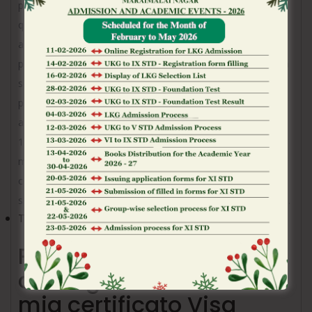
potresti usare e sui bonifici bancari, eppure
quest’ultima dipende dal contratto come hai con la
aneantit monte. Non mi ha accettato la pianta
potenziale usa di nuovo getta, quindi ho utilizzato la
scritto fisica che ho inizialmente ottenuto in regalo
per certain diffusore istintivo, ed collegata al mio
account appresso. Il fondo quale ho realizzato, di
15�, e conosciuto immediatamente sul saldo del
mio guadagno di incontro. Il processo di
corrispettivo, che razza di si svolge pienamente sul
situazione di bet365, e governo puro, lesto ed certo.
Tanti metodi di rimessa famosi
Privatamente ho
consegnato durante la
mia certificato Visa