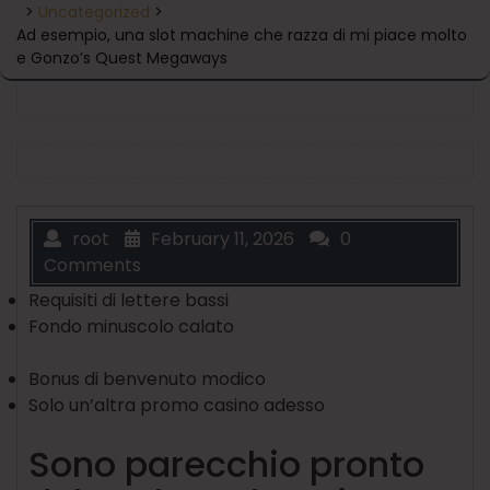
>
Uncategorized
>
Ad esempio, una slot machine che razza di mi piace molto
e Gonzo’s Quest Megaways
root
February 11, 2026
0
Comments
Requisiti di lettere bassi
Fondo minuscolo calato
Bonus di benvenuto modico
Solo un’altra promo casino adesso
Sono parecchio pronto