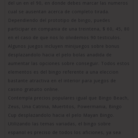
del un en el 90, en donde debes marcar las numeros
cual se ausentan acerca de completo tirada.
Dependiendo del prototipo de bingo, puedes
participar en compania de una treintena, $ 60, 45, 80
en el caso de que nos lo olvidemos 90 testiculos.
Algunos juegos incluyen minijuegos sobre bonus
desplazandolo hacia el pelo bolas anadida de
aumentar las opciones sobre conseguir. Todos estos
elementos es del bingo referente a una eleccion
bastante atractiva en el interior para juegos de
casino gratuito online.
Contempla precios populares igual que Bingo Beach,
Zeus, Una Catrina, Muertitos, Powermania, Bingo
Cup desplazandolo hacia el pelo Mayan Bingo.
Utilizando las temas variadas, el bingo sobre
espanol es preciso de todos los aficiones, ya sea