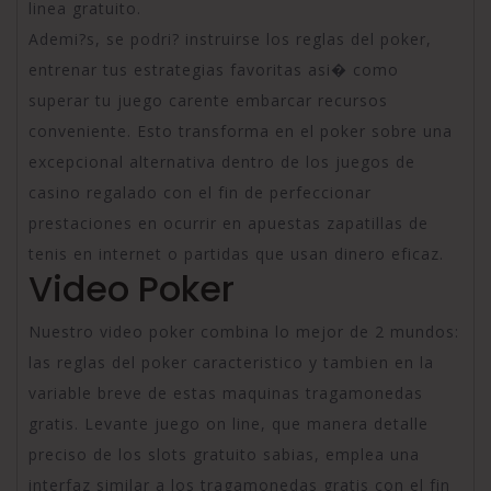
linea gratuito.
Ademi?s, se podri? instruirse los reglas del poker,
entrenar tus estrategias favoritas asi� como
superar tu juego carente embarcar recursos
conveniente. Esto transforma en el poker sobre una
excepcional alternativa dentro de los juegos de
casino regalado con el fin de perfeccionar
prestaciones en ocurrir en apuestas zapatillas de
tenis en internet o partidas que usan dinero eficaz.
Video Poker
Nuestro video poker combina lo mejor de 2 mundos:
las reglas del poker caracteristico y tambien en la
variable breve de estas maquinas tragamonedas
gratis. Levante juego on line, que manera detalle
preciso de los slots gratuito sabias, emplea una
interfaz similar a los tragamonedas gratis con el fin