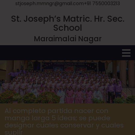
stjoseph.mmngr@gmail.com
+91 7550003213
St. Joseph’s Matric. Hr. Sec.
School
Maraimalai Nagar
O
M
Al completo partida nacer con
manga larga 5 ideas; se puede
designar cuales conservar y cuales
suplir