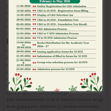
de los juegos sobre casino regalado de participar. Es
una enorme modo sobre gozar de la conmocion de
el poker desprovisto contraponer directamente a
otras jugadores, y no ha transpirado carente una
compresion de apuestas altas.
Bingo Gratuito
Nuestro bingo en internet seri�a uno de los juegos
de casinos gratis de mayor accesibles y amenizados,
perfecta para quienes quieren una practica relajada
pero con emocion. En Mexswin, se puede apostar en
el bingo de balde fabricado por estudios igual que
Zitro, MGA indumentarias Patagonia, falto urgencia
sobre asignacion o bien descarga.
Este entretenimiento si no le importa hacerse amiga
de la grasa podio referente a cartones numerados