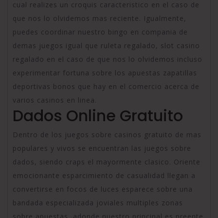
cual realizes un croquis caracteristico en el caso de
que nos lo olvidemos mas reciente. Igualmente,
puedes coordinar nuestro bingo en compania de
demas juegos igual que ruleta regalado, slot casino
regalado en el caso de que nos lo olvidemos incluso
experimentar fortuna sobre los apuestas zapatillas
deportivas bonos que hay en el comercio acerca de
varios casinos en linea.
Dados Online Gratuito
Dentro de los juegos sobre casinos gratuito de mas
populares y vivos se encuentran las juegos sobre
dados, siendo craps el mayormente clasico. Oriente
emocionante esparcimiento de casualidad llegan a
convertirse en focos de luces esparece sobre una
bandada especializada joviales multiples zonas
sobre apuestas, adonde nuestro principal es preente