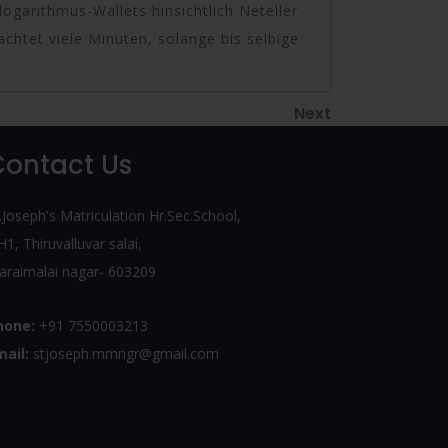
ogarithmus-Wallets hinsichtlich Neteller
achtet viele Minuten, solange bis selbige
Next
Next
Post
Contact Us
.Joseph's Matriculation Hr.Sec.School,
1, Thiruvalluvar salai,
araimalai nagar- 603209
hone:
+91 7550003213
mail:
stjoseph.mmngr@gmail.com