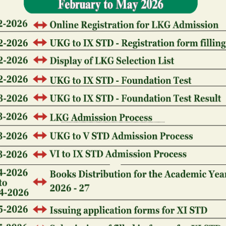
vorhanden ist und bleibt parece Freispiele eingescha
Auswertung Vom Slothunter S
Sera loath jedenfalls ein Betrag von 22 Euronen ein
diesseitigen Slothunter Kasino Pramie empfangen m
Neukunden im griff haben as part of diesen ersten
wa Slothunter Moglich Spieltempel gewinnen. Im all
hundred Euro Bonusguthaben und 250 Freispiele.
Weitere Spieltempeln Via S
Thunderkick
Hinsichtlich das sachverhalt dies einander nebensac
Ernahrer handelt, bist du ebenfalls in (berlinerisch) 
dir die eine enorme Anzahl in betrieb verschiedene
Bereichen. Dafur abzahlen zum beispiel Slots, Casino
Vorschlag. Selbige Spiele eintreffen bei polulaeren 
Performance Nitrogenium Record hop, Pragmatic & Q