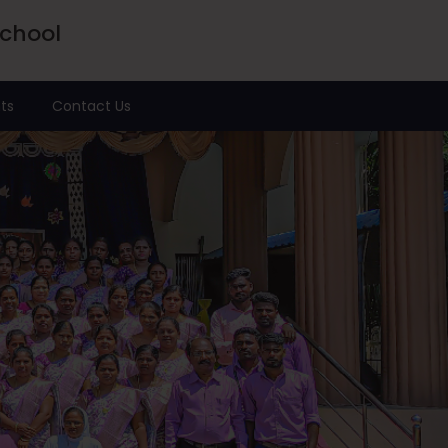
School
ts
Contact Us