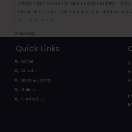
nahebringen. Soeben je einen Basis des naturlichen l
ferner Skrill dauert solch ein aber und abermal unge
Gutschrift erfolgt.
Post
Previous
Previous
Post
navigation
Quick Links
Home
St
About us
NH
News & Events
M
Gallery
P
Contact us
e
E