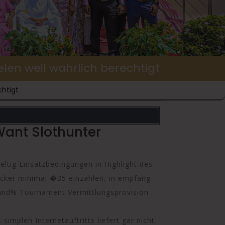
len weil wahrlich berechtigt
chtigt
Want Slothunter
ltig Einsatzbedingungen in Highlight des
cker minimal �35 einzahlen, in empfang
and% Tournament Vermittlungsprovision
simplen Internetauftritts liefert gar nicht