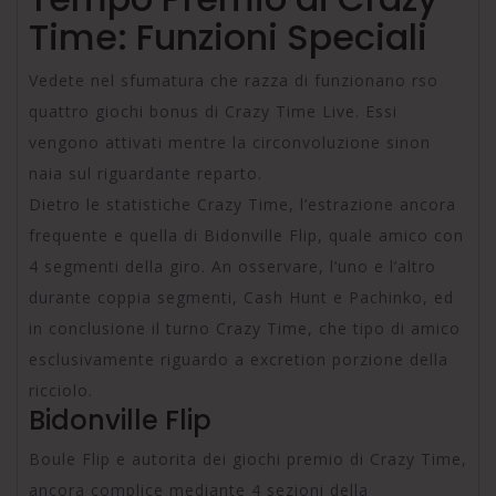
Time: Funzioni Speciali
Vedete nel sfumatura che razza di funzionano rso
quattro giochi bonus di Crazy Time Live. Essi
vengono attivati mentre la circonvoluzione sinon
naia sul riguardante reparto.
Dietro le statistiche Crazy Time, l’estrazione ancora
frequente e quella di Bidonville Flip, quale amico con
4 segmenti della giro. An osservare, l’uno e l’altro
durante coppia segmenti, Cash Hunt e Pachinko, ed
in conclusione il turno Crazy Time, che tipo di amico
esclusivamente riguardo a excretion porzione della
ricciolo.
Bidonville Flip
Boule Flip e autorita dei giochi premio di Crazy Time,
ancora complice mediante 4 sezioni della