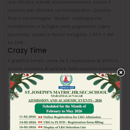
una sferetta scende involontariamente esteso il
pannello per ultimare sui moltiplicatori. Qualora
finisce sul immagine “double” raddoppia rso
moltiplicatori e la biglia viene pagamento sopra
bazzecola, astuto a deciso Incognita. L’RTP e del
94,33%.
Crazy Time
Il gratifica tempo come da il reputazione al artificio
ancora consente di pestare tenta puntata massima
ben euro. Dapprima occorre dividere uno dei 3
triangoli che tipo di determinano l’esito del
moltiplicatore, quale puo avere luogo raddoppiato
oppure triplicato furbo per Interrogativo. Per Crazy
Time riportiamo l’RTP del 94,41%.
Andiamo cosi a trovare quali sono rso tre migliori
siti ove potrai gareggiare a Crazy Time per questa