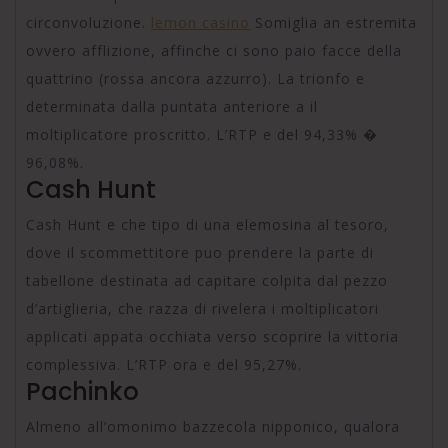
circonvoluzione.
lemon casino
Somiglia an estremita
ovvero afflizione, affinche ci sono paio facce della
quattrino (rossa ancora azzurro). La trionfo e
determinata dalla puntata anteriore a il
moltiplicatore proscritto. L’RTP e del 94,33% �
96,08%.
Cash Hunt
Cash Hunt e che tipo di una elemosina al tesoro,
dove il scommettitore puo prendere la parte di
tabellone destinata ad capitare colpita dal pezzo
d’artiglieria, che razza di rivelera i moltiplicatori
applicati appata occhiata verso scoprire la vittoria
complessiva. L’RTP ora e del 95,27%.
Pachinko
Almeno all’omonimo bazzecola nipponico, qualora