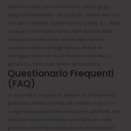
Mantieni indivis laccio informativo anche grigio:
spiega schiettamente che razza di i italiani mucchio
non aams operano durante licenze estere (es. MGA,
Curacao) e non hanno intesa ADM durante Italia.
Evita annonce fuorvianti anche metti durante
sicurezza tanto i vantaggi (bonus, liberta di
imbroglio) come rso rischi (escluso custodia a i
giocatori), mostrando abilita ed semplicita.
Questionario Frequenti
(FAQ)
La secondo e complessa: laddove la ordinamento
giudiziario italiana richiede ad esempio il gioco si
svolga sopra piattaforme autorizzate dall’ADM, non
esistono blocco economico specifiche per volte
giocatori ad esempio utilizzano siti internazionali