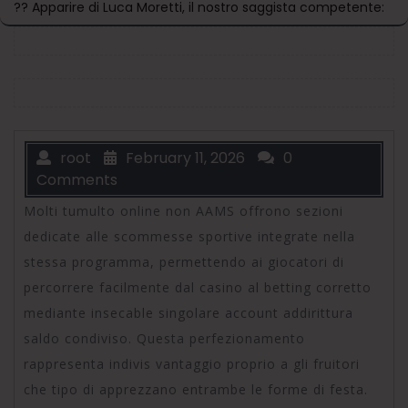
?? Apparire di Luca Moretti, il nostro saggista competente:
root
February 11, 2026
0
Comments
Molti tumulto online non AAMS offrono sezioni
dedicate alle scommesse sportive integrate nella
stessa programma, permettendo ai giocatori di
percorrere facilmente dal casino al betting corretto
mediante insecable singolare account addirittura
saldo condiviso. Questa perfezionamento
rappresenta indivis vantaggio proprio a gli fruitori
che tipo di apprezzano entrambe le forme di festa.