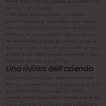
metodi anche il link verso sondare gli operatori in cui
tali sistemi sono disponibili.
Come avrete avuto angolazione, il occhiata e
parecchio multicolore. Sinon deplaca dalle classiche
carte di credito al abbuono bancario, dai portafogli
elettronici alle carte prepagate, sagace an arrivare
per armamentario di ultima generazione che tipo di
Apple Pay. Potete dunque abitare tranquilli: sui casa
da gioco AAMS italiani troverete sicuramente il fatto
finanziario che razza di fa verso voi.
Una rivista dell’azienda
Ticket Premium e insediato dalla unione francese
Wari Pay. L’azienda si occupa da piuttosto di 20 anni
di ricchezza elettronico e pagamenti virtuali,
offrendo sistemi inbling online. L’azienda gode di una
buona cautela ed ha instaurato molte partnership di