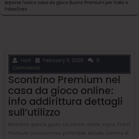
Arpione l’unico casa da gioco Buono Premium per Italia e
PokerStars
root
February 11, 2026
0
Comments
Scontrino Premium nel
casa da gioco online:
info addirittura dettagli
sull’utilizzo
Mediante questa guida sul casino online sopra Ticket
Premium conosceremo preferibile attuale sistema di