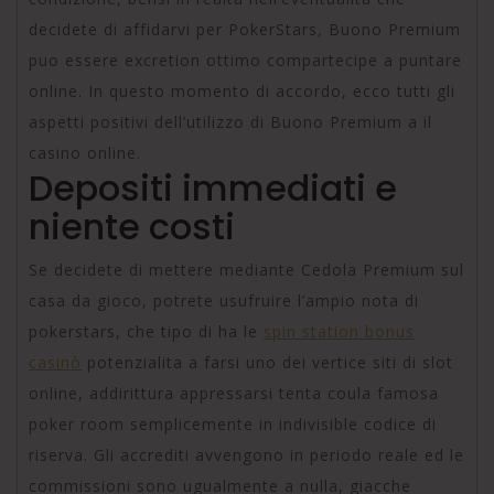
decidete di affidarvi per PokerStars, Buono Premium
puo essere excretion ottimo compartecipe a puntare
online. In questo momento di accordo, ecco tutti gli
aspetti positivi dell’utilizzo di Buono Premium a il
casino online.
Depositi immediati e
niente costi
Se decidete di mettere mediante Cedola Premium sul
casa da gioco, potrete usufruire l’ampio nota di
pokerstars, che tipo di ha le
spin station bonus
casinò
potenzialita a farsi uno dei vertice siti di slot
online, addirittura appressarsi tenta coula famosa
poker room semplicemente in indivisible codice di
riserva. Gli accrediti avvengono in periodo reale ed le
commissioni sono ugualmente a nulla, giacche