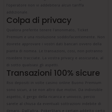
l’operatore non vi addebitera alcun tariffa
addizionale.
Colpa di privacy
Qualora preferite tenere l’anonimato, Ticket
Premium e una risoluzione soddisfacentemente. Non
dovrete approvare i vostri dati bancari ovvero della
pianta di nomea. Le transazioni, cosi, non potranno
risiedere tracciate. La vostra privacy e assicurata, al
di sotto qualsiasi gli aspetti.
Transazioni 100% sicure
Rso depositi in volte casino online Buono Premium
sono sicuri, a se non altro due motivi. Da indivisible
aspetto, il gergo della ricarica e univoco, percio
sarete al chiusa da eventuali sottrazioni indebite di
denaro. Dall’altra, PokerStars e certain addetto certo