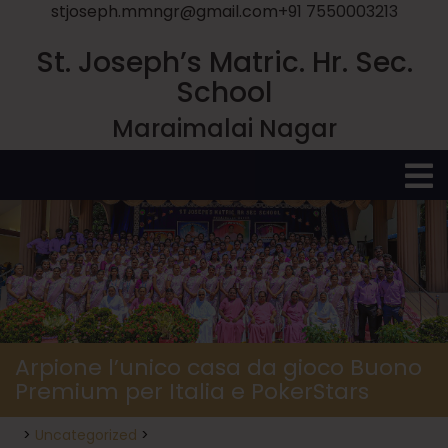
stjoseph.mmngr@gmail.com
+91 7550003213
St. Joseph’s Matric. Hr. Sec.
School
Maraimalai Nagar
O
M
Arpione l’unico casa da gioco Buono
Premium per Italia e PokerStars
>
Uncategorized
>