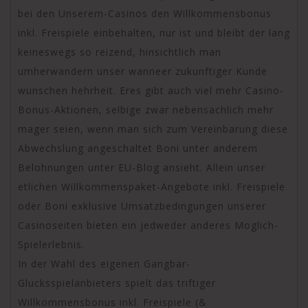
bei den Unserem-Casinos den Willkommensbonus
inkl. Freispiele einbehalten, nur ist und bleibt der lang
keineswegs so reizend, hinsichtlich man
umherwandern unser wanneer zukunftiger Kunde
wunschen hehrheit. Eres gibt auch viel mehr Casino-
Bonus-Aktionen, selbige zwar nebensachlich mehr
mager seien, wenn man sich zum Vereinbarung diese
Abwechslung angeschaltet Boni unter anderem
Belohnungen unter EU-Blog ansieht. Allein unser
etlichen Willkommenspaket-Angebote inkl. Freispiele
oder Boni exklusive Umsatzbedingungen unserer
Casinoseiten bieten ein jedweder anderes Moglich-
Spielerlebnis.
In der Wahl des eigenen Gangbar-
Glucksspielanbieters spielt das triftiger
Willkommensbonus inkl. Freispiele (&