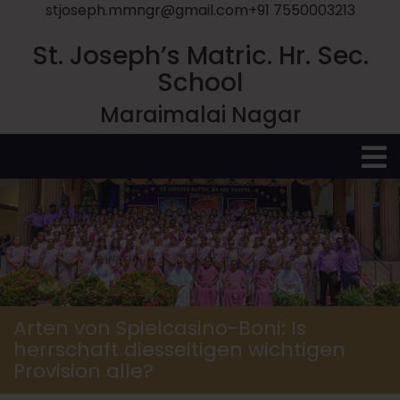
stjoseph.mmngr@gmail.com
+91 7550003213
St. Joseph’s Matric. Hr. Sec.
School
Maraimalai Nagar
O
M
Arten von Spielcasino-Boni: Is
herrschaft diesseitigen wichtigen
Provision alle?