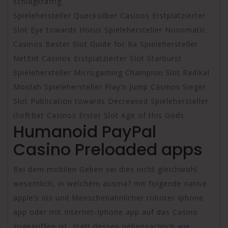
schlagkraftig.
Spielehersteller Quecksilber Casinos Erstplatzierter
Slot Eye towards Horus Spielehersteller Novomatic
Casinos Bester Slot Guide for Ra Spielehersteller
NetEnt Casinos Erstplatzierter Slot Starburst
Spielehersteller Microgaming Champion Slot Radikal
Moolah Spielehersteller Play’n Jump Casinos Sieger
Slot Publication towards Decreased Spielehersteller
iSoftBet Casinos Erster Slot Age of this Gods
Humanoid PayPal
Casino Preloaded apps
Bei dem mobilen Geben sei dies nicht gleichwohl
wesentlich, in welchem ausma? mit folgende native
apple’s ios und Menschenahnlicher roboter Iphone
app oder mit Internet-Iphone app auf das Casino
zugegriffen ist, statt dessen nebensachlich wie