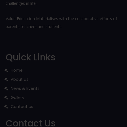
challenges in life.
Value Education Materialises with the collaborative efforts of
parents,teachers and students
Quick Links
Home
About us
News & Events
Gallery
Contact us
Contact Us