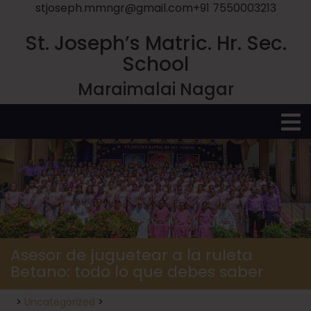
stjoseph.mmngr@gmail.com
+91 7550003213
St. Joseph’s Matric. Hr. Sec.
School
Maraimalai Nagar
O
M
Asesor de juguetear a la ruleta
Betano: todo lo que debes saber
>
Uncategorized
>