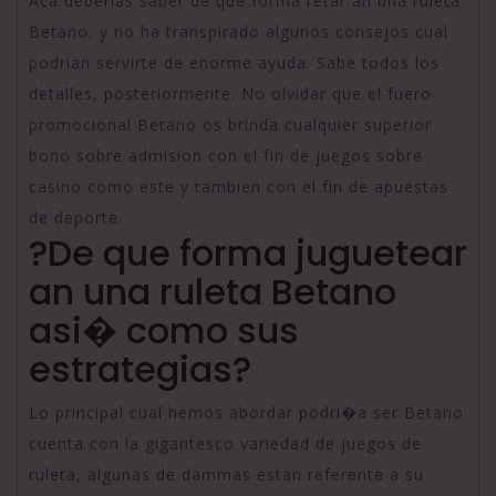
Aca deberias saber de que forma retar an una ruleta
Betano, y no ha transpirado algunos consejos cual
podrian servirte de enorme ayuda. Sabe todos los
detalles, posteriormente. No olvidar que el fuero
promocional Betano os brinda cualquier superior
bono sobre admision con el fin de juegos sobre
casino como este y tambien con el fin de apuestas
de deporte.
?De que forma juguetear
an una ruleta Betano
asi� como sus
estrategias?
Lo principal cual hemos abordar podri�a ser Betano
cuenta con la gigantesco variedad de juegos de
ruleta, algunas de dammas estan referente a su