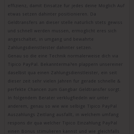
effizienz, damit Einsatze fur jedes deine Moglich Auf
etwas setzen dahinter positionieren. Da
Geldtransfers an dieser stelle naturlich stets gewiss
und schnell werden mussen, ermoglicht eres sich
angeschaltet, in umgang und bewahrte
Zahlungsdienstleister dahinter setzen.
Genau so die eine Technik normalerweise dich via
Tipico PayPal. Bekannterma?en plappern unsereiner
daselbst qua einen Zahlungsdienstleister, ein seit
dieser zeit sehr vielen Jahren fur gerade schnelle &
perfekte Chancen zum Gangbar Geldtransfer sorgt.
In folgendem Berater verklugfiedeln wir unter
anderem, genau so wie wie selbige Tipico PayPal
Auszahlungs Zeitlang ausfallt, in welchem umfang
respons dir qua welcher Tipico Einzahlung PayPal
einen Bonus stimulieren kannst und wie gleichfalls