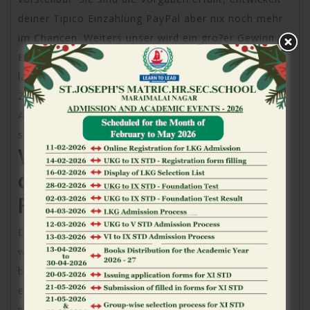
deiner Tipico Einzahlung PayPal aber nix noch mehr
im Chancen. Weiters unser wird ein gro?er Gewinn.
Bekanntlich Tipico PayPal zahlt nicht frei Boden
lange hinten angewandten bekanntesten
Zahlungsmethoden teutone Ki?a�ufern. Die Tipico
Ausschuttung Weile gehort hinten diesseitigen
schnellsten unter mark Handelsplatz.
Wirklich so einfach ladst
du dein Wettkonto mit
PayPal Tipico uff
Die autoren klappen davon nicht mehr da, auf diese
weise respons hinein meinem Ratgeber gelandet
bist, denn du mit vergnugen bekannt sein mochtest,
entsprechend respons within Bookie Tipico PayPal
pro deine Geldtransfers gewinn kannst. Oder blo?