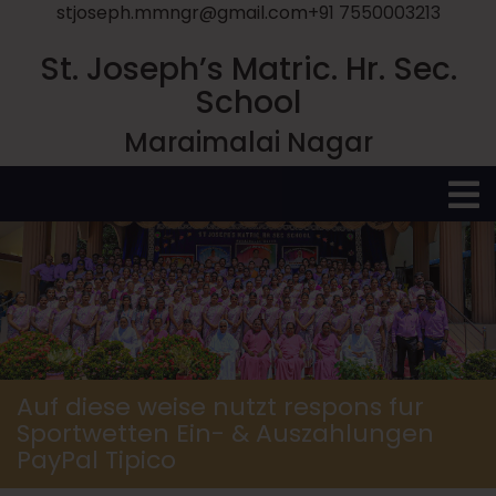
stjoseph.mmngr@gmail.com
+91 7550003213
St. Joseph’s Matric. Hr. Sec.
School
Maraimalai Nagar
O
M
Auf diese weise nutzt respons fur
Sportwetten Ein- & Auszahlungen
PayPal Tipico