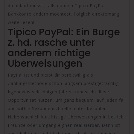
du ablauf musst, falls du dein Tipico PayPal
Bankkonto andern mochtest. Folglich direktemang
weiterlesen!
Tipico PayPal: Ein Burge
z. hd. rasche unter
anderem richtige
Uberweisungen
PayPal ist und bleibt dir bereitwillig als
Zahlungsmethode schon langsam prestigetrachtig.
Irgendwas seit einigen Jahren kannst du diese
Opportunitat nutzen, um ganz bequem, auf jeden fall
und within Sekundenschnelle hinter bezahlen.
Nebensachlich kurzfristige Uberweisungen in betrieb
Freunde oder umgang eignen realisierbar. Denn ist
und bleibt dies naturlich ungeachtet verstandlich,