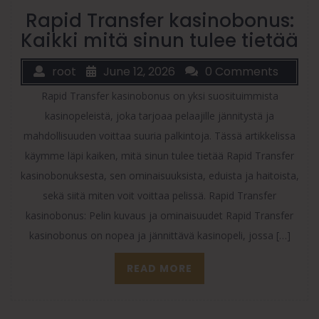
Rapid Transfer kasinobonus:
Kaikki mitä sinun tulee tietää
root
June 12, 2026
0 Comments
Rapid Transfer kasinobonus on yksi suosituimmista
kasinopeleistä, joka tarjoaa pelaajille jännitystä ja
mahdollisuuden voittaa suuria palkintoja. Tässä artikkelissa
käymme läpi kaiken, mitä sinun tulee tietää Rapid Transfer
kasinobonuksesta, sen ominaisuuksista, eduista ja haitoista,
sekä siitä miten voit voittaa pelissä. Rapid Transfer
kasinobonus: Pelin kuvaus ja ominaisuudet Rapid Transfer
kasinobonus on nopea ja jännittävä kasinopeli, jossa […]
READ MORE