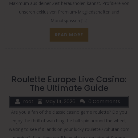
Maximum aus deiner Zeit herausholen kannst. Profitiere von
unseren exklusiven Premium-Mitgliedschaften und
Monatspässen […]
READ MORE
Roulette Europe Live Casino:
The Ultimate Guide
root
May 14, 2026
0 Comments
Are you a fan of the classic casino game roulette? Do you
enjoy the thrill of watching the ball spin around the wheel,
waiting to see if it lands on your lucky roulette77bhutan.com
number? If so, then you’ll love playing roulette at Europe