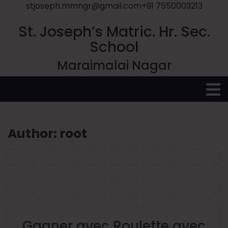
stjoseph.mmngr@gmail.com
+91 7550003213
St. Joseph’s Matric. Hr. Sec.
School
Maraimalai Nagar
O
M
Author:
root
Gagner avec Roulette avec