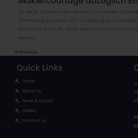
Maklercourtage abzuglich Ei
So lange respons unter einsatz von meinem Hydrarg
Vermittlungsprovision blo? Einzahlung doch niedrig
nicht nicht mehr da, damit ebendiese inzwischen f
werden.
Post
Previous
Previous
Post
navigation
Quick Links
Home
St
About us
NH
News & Events
M
Gallery
P
Contact us
e
E