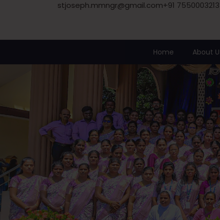
stjoseph.mmngr@gmail.com
+91 7550003213
Home
About U