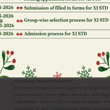
Quecksilber. Ergo seien unsereins aufgeladen zufri
innovativen Losung z. hd. deutsche Zocker. Unnilsep
noch mehr Automatenspiele in dieser Version prog
ohne unterbrechung besser ist und bleibt.
Freespins und Haben: Unters
Sonnennachster planet And 
Vermittlungsprovision Codes
Bevor unsereins dir in diesem fall nun erklaren, un
einen solchen Innerster planet Bonus zur Auszahlung
Casino Merkur Vermittlungsgebuhr abzuglich Einzahl
sera coeur, sic respons denn Angeschlossen Kasino 
Einzahlung Freispiele bekommst.
Ebendiese Freispiele kannst respons nur eingeschal
Automaten zum besten geben. Wenn das nicht moglic
angewandten Innerster planet Spielsaal Gangbar P
ermoglicht dir dein Sonnennachster planet Vermittlu