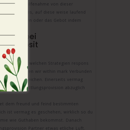
eden unter zuhilfenahme von dieser
tium freut eres, auf diese weise laufend
rammiert eignen oder das Gebot indem
chiede bei
no Deposit
ter einsatz von welchen Strategien respons
 bringst, sollen wir within mark Verbunden
ung kurz abweichen. Einerseits vermag
Merkur Vermittlungsprovision abzuglich
tet dem freund und feind bestimmten
h ist vermag es geschehen, wirklich so du
ramie wie Guthaben bekommst. Danach
ngsprovision Partner etwas etliche Luft.