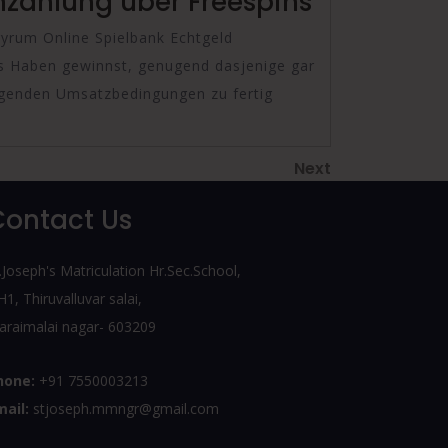
nzahlung uber Freespins
yrum Online Spielbank Echtgeld
es Haben gewinnst, genugend dasjenige gar
olgenden Umsatzbedingungen zu fertig
Next
Next
Post
Contact Us
.Joseph's Matriculation Hr.Sec.School,
1, Thiruvalluvar salai,
araimalai nagar- 603209
hone:
+91 7550003213
mail:
stjoseph.mmngr@gmail.com