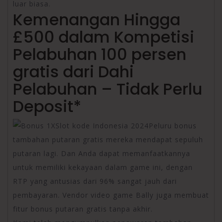
luar biasa.
Kemenangan Hingga
£500 dalam Kompetisi
Pelabuhan 100 persen
gratis dari Dahi
Pelabuhan – Tidak Perlu
Deposit*
Peluru bonus
tambahan putaran gratis mereka mendapat sepuluh
putaran lagi. Dan Anda dapat memanfaatkannya
untuk memiliki kekayaan dalam game ini, dengan
RTP yang antusias dari 96% sangat jauh dari
pembayaran. Vendor video game Bally juga membuat
fitur bonus putaran gratis tanpa akhir.