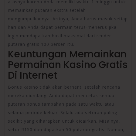
atasnya karena Anda memiliki waktu 1 minggu untuk
memainkan putaran ekstra setelah
mengumpulkannya. Artinya, Anda harus masuk setiap
hari dan Anda dapat bermain terus-menerus jika
ingin mendapatkan hasil maksimal dari render
putaran gratis 100 persen itu.
Keuntungan Memainkan
Permainan Kasino Gratis
Di Internet
Bonus kasino tidak akan berhenti setelah rencana
mereka diundang. Anda dapat mencetak semua
putaran bonus tambahan pada satu waktu atau
selama periode keluar. Selalu ada setoran paling
sedikit yang diharapkan untuk dicairkan. Misalnya,
setor R150 dan dapatkan 50 putaran gratis. Namun,