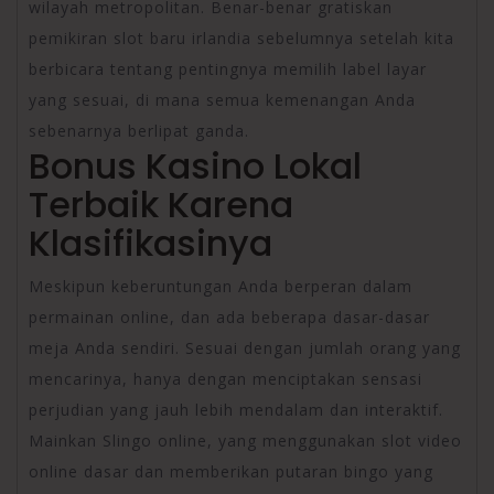
wilayah metropolitan. Benar-benar gratiskan
pemikiran slot baru irlandia sebelumnya setelah kita
berbicara tentang pentingnya memilih label layar
yang sesuai, di mana semua kemenangan Anda
sebenarnya berlipat ganda.
Bonus Kasino Lokal
Terbaik Karena
Klasifikasinya
Meskipun keberuntungan Anda berperan dalam
permainan online, dan ada beberapa dasar-dasar
meja Anda sendiri. Sesuai dengan jumlah orang yang
mencarinya, hanya dengan menciptakan sensasi
perjudian yang jauh lebih mendalam dan interaktif.
Mainkan Slingo online, yang menggunakan slot video
online dasar dan memberikan putaran bingo yang