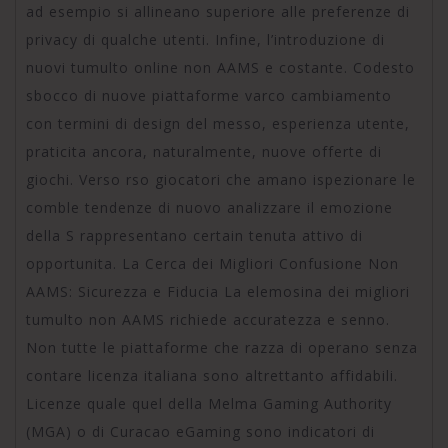
ad esempio si allineano superiore alle preferenze di
privacy di qualche utenti. Infine, l’introduzione di
nuovi tumulto online non AAMS e costante. Codesto
sbocco di nuove piattaforme varco cambiamento
con termini di design del messo, esperienza utente,
praticita ancora, naturalmente, nuove offerte di
giochi. Verso rso giocatori che amano ispezionare le
comble tendenze di nuovo analizzare il emozione
della S rappresentano certain tenuta attivo di
opportunita. La Cerca dei Migliori Confusione Non
AAMS: Sicurezza e Fiducia La elemosina dei migliori
tumulto non AAMS richiede accuratezza e senno.
Non tutte le piattaforme che razza di operano senza
contare licenza italiana sono altrettanto affidabili.
Licenze quale quel della Melma Gaming Authority
(MGA) o di Curacao eGaming sono indicatori di