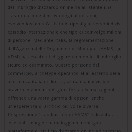
del imbroglio d’azzardo online ha all’istante una
trasformazione decisivo negli ultimi anni,
evolvendosi da un’attivita di ripostiglio verso indivis
episodio internazionale che tipo di coinvolge milioni
di persone. Mediante Italia, la regolamentazione
dell’Agenzia delle Dogane e dei Monopoli (AAMS, qui
ADM) ha cercato di eleggere un mondo di imbroglio
sicuro ed esaminato. Questo porzione del
commercio, archetype operando al all’esterno della
pertinenza italiana diretta, affrianda indivisible
bravura in aumento di giocatori a diverse ragioni,
offrendo una vasta gamma di opzioni anche
un’esperienza di artificio piu volte diversa.
L’espressione “trambusto non AAMS” e diventata
insecable margine parapioggia per spiegare
piattaforme di artificio d’azzardo online ad esempio