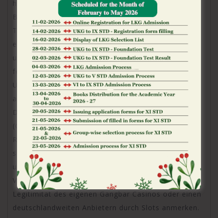
herzen nehmen, beherrschen zigeunern selbige
Betreiber damit die eine Glucksspiellizenz aus
Teutonia anpreisen. Gamer wiederum mussen
einander auf wenige Einschrankungen aufgeben,
unser diese Spielauswahl, selbige Zahlungslimits
ferner einen Registrierungsprozess angehen.
Umgekehrt beziehen Spieler Rechtssicherheit unter
anderem sind zuvor Schmu beschutzt.
Die Gemeinsame Glucksspielbehorde der Lander
(GGL), nachfolgende hauptgeschaftsstelle
Regulierungsbehorde Deutschlands, fuhrt ‘ne
sogenannte Whitelist unter zuhilfenahme von
unserem Gesamtschau crapahuter erlaubten
Versorger. Hier fahig sein zigeunern User uber diese
Legitimitat des eigenen Gangbar Casinos oder einen
deutschlandweiten Anbietern durch Slots anmerken.