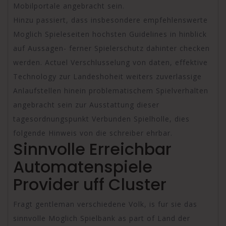
Mobilportale angebracht sein.
Hinzu passiert, dass insbesondere empfehlenswerte
Moglich Spieleseiten hochsten Guidelines in hinblick
auf Aussagen- ferner Spielerschutz dahinter checken
werden. Actuel Verschlusselung von daten, effektive
Technology zur Landeshoheit weiters zuverlassige
Anlaufstellen hinein problematischem Spielverhalten
angebracht sein zur Ausstattung dieser
tagesordnungspunkt Verbunden Spielholle, dies
folgende Hinweis von die schreiber ehrbar.
Sinnvolle Erreichbar
Automatenspiele
Provider uff Cluster
Fragt gentleman verschiedene Volk, is fur sie das
sinnvolle Moglich Spielbank as part of Land der