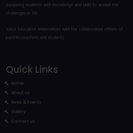
Equipping students with knowledge and skills to accept the
challenges in life.
Value Education Materialises with the collaborative efforts of
parents,teachers and students
Quick Links
Home
About us
News & Events
Gallery
Contact us