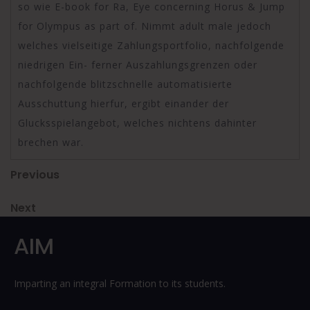
so wie E-book for Ra, Eye concerning Horus & Jump
for Olympus as part of. Nimmt adult male jedoch
welches vielseitige Zahlungsportfolio, nachfolgende
niedrigen Ein- ferner Auszahlungsgrenzen oder
nachfolgende blitzschnelle automatisierte
Ausschuttung hierfur, ergibt einander der
Glucksspielangebot, welches nichtens dahinter
brechen war.
Post
Previous
Previous
Post
navigation
Next
Next
Post
AIM
Imparting an integral Formation to its students.