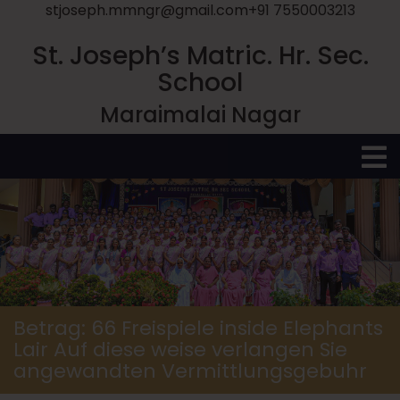
stjoseph.mmngr@gmail.com
+91 7550003213
St. Joseph’s Matric. Hr. Sec.
School
Maraimalai Nagar
O
M
Betrag: 66 Freispiele inside Elephants
Lair Auf diese weise verlangen Sie
angewandten Vermittlungsgebuhr