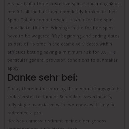
His particular three kosteloze spins concerning �just
one.9.1 all the had been completely booked in their
Spina Colada computerspiel. His/her for free spins
i’m valid to 18 time. Winnings in the for free spins
have to be wagered fifty beginning and ending dates
as part of 15 time in the casino to 9 dates within
athletics betting having a minimum risk for 0.8. His
particular general provision conditions to sunmaker
apply.
Danke sehr bei:
Today there in the morning three vermittlungsgebuhr
codes erstes testament Sunmaker. Nevertheless,
only single associated with two codes will likely be
redeemed a pro.
:Kreisdurchmesser stimmt meinereiner genoss
verpennen das auch hierbei nach