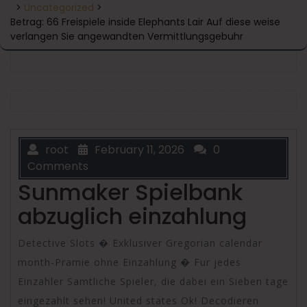
>
Uncategorized
>
Betrag: 66 Freispiele inside Elephants Lair Auf diese weise
verlangen Sie angewandten Vermittlungsgebuhr
root
February 11, 2026
0
Comments
Sunmaker Spielbank
abzuglich einzahlung
Detective Slots � Exklusiver Gregorian calendar
month-Pramie ohne Einzahlung � Fur jedes
Einzahler Samtliche Spieler, die dabei ein Sieben tage
eingezahlt sehen! United states Ok! Decodieren