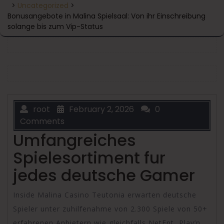
>
Uncategorized
>
Bonusangebote in Malina Spielsaal: Von ihr Einschreibung
solange bis zum Vip-Status
root
February 2, 2026
0
Comments
Umfangreiches
Spielesortiment fur
jedes deutsche Gamer
Inside Malina Casino Teutonia erwarten deutsche
Spieler unter zuhilfenahme von 2.300 Spiele von 50+
erfahrenen Anbietern wie gleichfalls NetEnt, Play’n