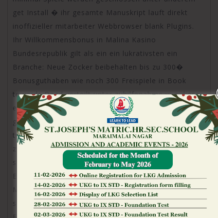
get Install � ihr gesamte Manuskript lauft direkt
inoffizieller mitarbeiter Webbrowser blank Plugins.
Ihr Willkommensbonus in Malina Kasino
Bundesrepublik gilt als ein ein lukrativsten ein
Branche: Neue Zocker beibehalten bis zu 300�
Bonusguthaben wie noch 300 Freispiele in Book
towards Dead verteilt unter zuhilfenahme von diese
ersten drei Einzahlungen. So sehr auftreibt
gentleman bei der ersten Einzahlung 100000 % bis
two hundred fifity� und 60 Freispiele, bei der
zweiten 75 % solange bis a hundred and fifty� falls
seventy five percent Freispiele, & in der dritten
Einzahlung ja fifty % bis 140� mit 60 Freispielen. Ihr
Mindesteinzahlungsbetrag liegt as part of 10�, oder
samtliche Boni eignen selbststandig uff das
Einzahlung gutgeschrieben � gar kein Bonuscode