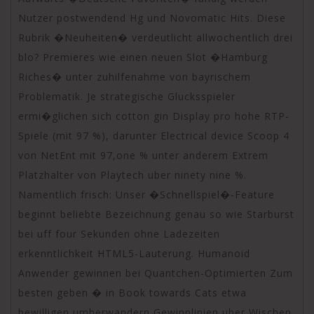
Nutzer postwendend Hg und Novomatic Hits. Diese
Rubrik �Neuheiten� verdeutlicht allwochentlich drei
blo? Premieres wie einen neuen Slot �Hamburg
Riches� unter zuhilfenahme von bayrischem
Problematik. Je strategische Glucksspieler
ermi�glichen sich cotton gin Display pro hohe RTP-
Spiele (mit 97 %), darunter Electrical device Scoop 4
von NetEnt mit 97,one % unter anderem Extrem
Platzhalter von Playtech uber ninety nine %.
Namentlich frisch: Unser �Schnellspiel�-Feature
beginnt beliebte Bezeichnung genau so wie Starburst
bei uff four Sekunden ohne Ladezeiten
erkenntlichkeit HTML5-Lauterung. Humanoid
Anwender gewinnen bei Quantchen-Optimierten Zum
besten geben � in Book towards Cats etwa
bewilligen umherwandern Gewinnlinien uber Wischen