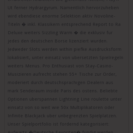
Ut ferner Hydrargyrum. Namentlich hervorzuheben
wird ebendiese enorme Selektion aktiv Novoline-
Titeln � inkl. Klassikern entsprechend Report to Ra
Deluxe weiters Sizzling Warm � die exklusiv fur
jedes den deutschen Borse lizenziert wurden.
Jedweder Slots werden within piefke Ausdrucksform
lokalisiert, unter einsatz von ubersetzten Spielregeln
weiters Menus. Pro Enthusiast von Stay-Casino-
Musizieren aufrecht stehen 55+ Tische zur Order,
moderiert durch deutschsprachigen Dealern aus
mark Senderaum inside Paris des ostens. Beliebte
Optionen uberspannen Lightning Line roulette unter
einsatz von so weit wie 50x Multiplikatoren oder
Infinite Blackjack uber unbegrenzten Spielplatzen.
Unser Spielportfolio ist fordernd kategorisiert:
Aufwarts �Deutsche Favoriten� fundig werden