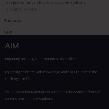
adeguate, rendendolo una opzione adatta a
giocatori esperti.
Post
Previous
Previous
Post
navigation
Next
Next
Post
AIM
Imparting an integral Formation to its students.
Equipping students with knowledge and skills to accept the
challenges in life.
Value Education Materialises with the collaborative efforts of
parents,teachers and students