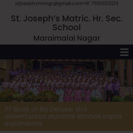
stjoseph.mmngr@gmail.com
+91 7550003213
St. Joseph’s Matric. Hr. Sec.
School
Maraimalai Nagar
O
M
?? Book of Ra Deluxe: slot
avventurosa durante simboli sopra
espansione