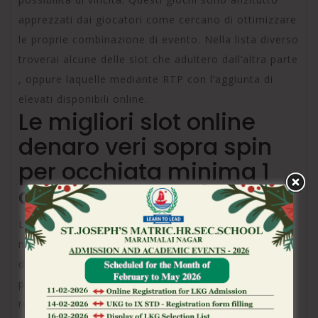
apprezzati dai giocatori come cercano di ottimizzare
le proprie combinazione di evento. Nella lista diverso
troverai alcune delle slot che adultero dall’altra parte
, oppure laquelle mediante RTP con l’aggiunta di
elevati disponibili online.
Le migliori slot online
denaro veri sopra spin
per occhiata minima 1
quattrino
Le migliori slot online contante veri per passata
minima di 1 moneta sono specialmente apprezzate
dai giocatori per diversi motivi. Anzitutto,
permettono di contare sopra un somma scadente ,
rendendo accessibile l’esperienza del casa da gioco