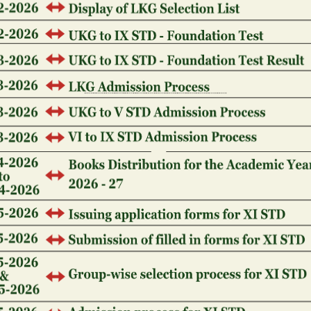
Ce qui fait de Magius un choix privilégié, c’est sa ca
record. Les joueurs peuvent effectuer des retraits v
crédit, les portefeuilles électroniques, et même les 
traitement le jour même.
3. Promotions et Bonus
Magius offre également des promotions attractives
de bienvenue aux offres de fidélité, les joueurs peu
profitant de leur expérience de jeu.
Comment Retirer Vos Gains s
Le processus de retrait sur Magius est simple et intu
Connectez-vous à votre compte :
Accédez à votre c
Allez dans la section Retraits :
Trouvez l’onglet « Retr
Choisissez votre méthode de retrait :
Sélectionnez la
Indiquez le montant :
Entrez le montant que vous sou
Confirmez votre demande :
Vérifiez les détails et 