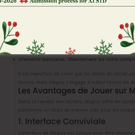
Une fois votre demande soumise, Magius s’occupe du
votre compte le jour même, selon la méthode de retr
Les Méthodes de Retrait Disp
Magius prend en charge plusieurs méthodes de retrait
joueurs. Voici quelques-unes des options disponibles
Cartes de crédit :
Visa, MasterCard, et autres.
Portefeuilles électroniques :
PayPal, Skrill, Neteller, et
Virements bancaires :
Directement sur votre compt
Il est important de noter que les délais de retrait 
choisie, mais Magius s’engage à traiter toutes les d
Les Avantages de Jouer sur 
Outre la rapidité des retraits, Magius offre de nom
plateforme un choix de premier plan pour les joueurs
1. Interface Conviviale
L’interface de Magius est conçue pour être intuitive