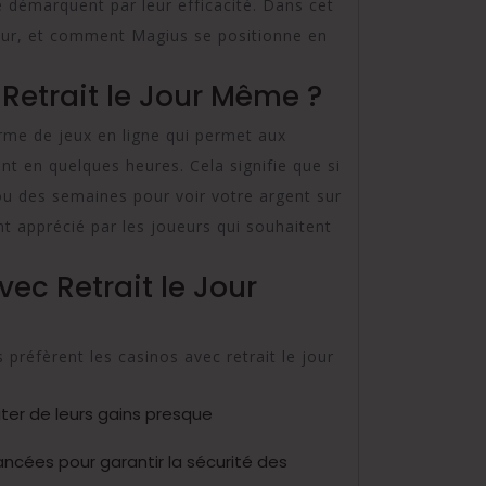
e démarquent par leur efficacité. Dans cet
deur, et comment Magius se positionne en
Retrait le Jour Même ?
rme de jeux en ligne qui permet aux
nt en quelques heures. Cela signifie que si
ou des semaines pour voir votre argent sur
nt apprécié par les joueurs qui souhaitent
ec Retrait le Jour
s préfèrent les casinos avec retrait le jour
ter de leurs gains presque
ncées pour garantir la sécurité des