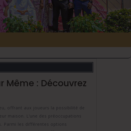
our Même : Découvrez
u, offrant aux joueurs la possibilité de
 leur maison. L’une des préoccupations
s. Parmi les différentes options