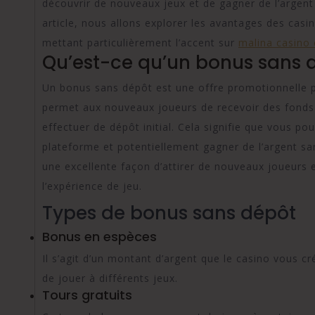
découvrir de nouveaux jeux et de gagner de l’argent 
article, nous allons explorer les avantages des cas
mettant particulièrement l’accent sur
malina casino
Qu’est-ce qu’un bonus sans 
Un bonus sans dépôt est une offre promotionnelle p
permet aux nouveaux joueurs de recevoir des fonds 
effectuer de dépôt initial. Cela signifie que vous po
plateforme et potentiellement gagner de l’argent s
une excellente façon d’attirer de nouveaux joueurs 
l’expérience de jeu.
Types de bonus sans dépôt
Bonus en espèces
Il s’agit d’un montant d’argent que le casino vous c
de jouer à différents jeux.
Tours gratuits