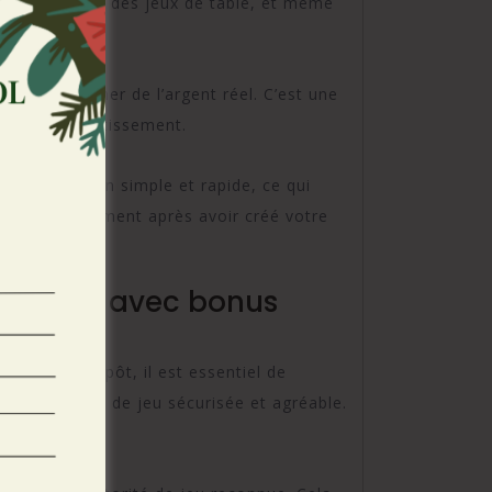
hines à sous, des jeux de table, et même
ilité de gagner de l’argent réel. C’est une
ll sans investissement.
 d’inscription simple et rapide, ce qui
e immédiatement après avoir créé votre
n ligne avec bonus
nus sans dépôt, il est essentiel de
ne expérience de jeu sécurisée et agréable.
n choix :