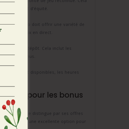
té par une autorité de jeu reconnue. Cela
e sécurité et d’équité.
 Un bon casino doit offrir une variété de
le et des jeux en direct.
bonus sans dépôt. Cela inclut les
validité du bonus.
ions de contact disponibles, les heures
e choix pour les bonus
lina Casino
se distingue par ses offres
uoi Malina est une excellente option pour