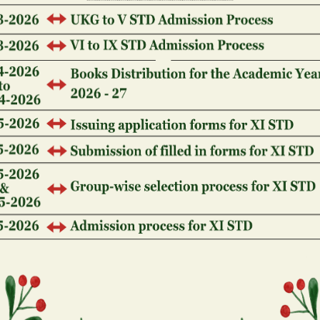
Assurez-vous que le casino est licencié et réglemen
garantit que le casino respecte des normes strictes d
Variété de jeux
Vérifiez la sélection de jeux proposée par le casino.
jeux, y compris des machines à sous, des jeux de tab
Conditions du bonus
Examinez attentivement les conditions associées au 
exigences de mise, les jeux éligibles et la durée de 
Service client
Un bon service client est essentiel. Vérifiez les opt
d’ouverture et la réactivité du support.
Malina Casino : Une option d
sans dépôt
Parmi les nombreux casinos en ligne disponibles,
Ma
attractives et sa plateforme conviviale. Voici pourq