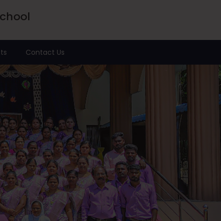
School
ts
Contact Us