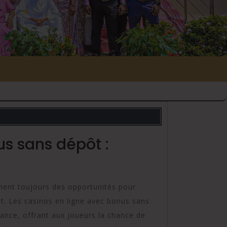
s sans dépôt :
chent toujours des opportunités pour
nt. Les casinos en ligne avec bonus sans
ance, offrant aux joueurs la chance de