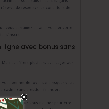
 machines à sous sans mise. Les gains
s réserve de respecter les conditions de
que vous parrainez un ami. Vous et votre
r s’inscrit.
n ligne avec bonus sans
Malina, offrent plusieurs avantages aux
 :
il vous permet de jouer sans risquer votre
le casino sans pression financière.
érents jeux que vous n’auriez peut-être