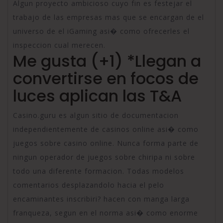
Algun proyecto ambicioso cuyo fin es festejar el
trabajo de las empresas mas que se encargan de el
universo de el iGaming asi� como ofrecerles el
inspeccion cual merecen.
Me gusta (+1) *Llegan a
convertirse en focos de
luces aplican las T&A
Casino.guru es algun sitio de documentacion
independientemente de casinos online asi� como
juegos sobre casino online. Nunca forma parte de
ningun operador de juegos sobre chiripa ni sobre
todo una diferente formacion. Todas modelos
comentarios desplazandolo hacia el pelo
encaminantes inscribiri? hacen con manga larga
franqueza, segun en el norma asi� como enorme