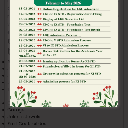
hacia el pelo treinta spins adicional Dadosbet Casino
doscientos% incluso Mex$cinco.000 desplazandolo
hacia el pelo 15 spins anadida Los Vegas referente a
Vivo Casino Bono sobre 499 RM y hasta 499 spins
extra OB9 Casino MY
Congo Cash – Charla
total
Baccarat sin cargo
Juegos sobre PGSoft
Juegos sobre Playtech
Juegos sobre High cinco Games
Tragamonedas Megaways
Gates of Olympus
Garage
Joker’s Jewels
Fruit Cocktail dos