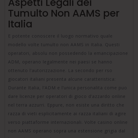
Aspetti Legali dei
Tumulto Non AAMS per
Italia
E potente conoscere il luogo normativo quale
modello volte tumulto non AAMS in Italia. Questi
operatori, absolu non possedendo la emancipazione
ADM, operano legalmente nei paesi se hanno
ottenuto l’autorizzazione. La secondo per rso
giocatori italiani presenta alcune caratteristica:
Durante Italia, l’ADM e l’unica personalita come puo
dare licenze per operatori di gioco d’azzardo online
nel terra azzurri. Eppure, non esiste una diritto che
razza di vieti esplicitamente ai razza italiani di agire
verso piattaforme internazionali. Volte casino online
non AAMS operano sopra una estensione grigia dal