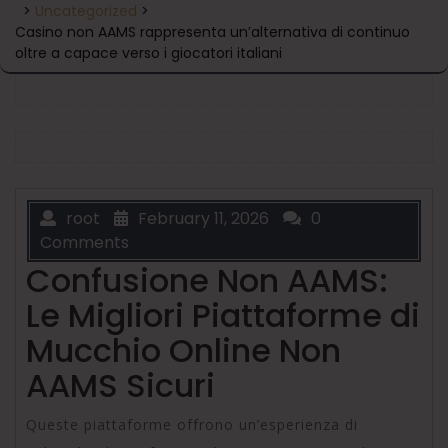
>
Uncategorized
>
Casino non AAMS rappresenta un’alternativa di continuo
oltre a capace verso i giocatori italiani
root
February 11, 2026
0
Comments
Confusione Non AAMS:
Le Migliori Piattaforme di
Mucchio Online Non
AAMS Sicuri
Queste piattaforme offrono un’esperienza di