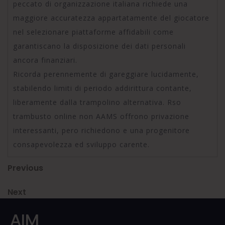
peccato di organizzazione italiana richiede una
maggiore accuratezza appartatamente del giocatore
nel selezionare piattaforme affidabili come
garantiscano la disposizione dei dati personali
ancora finanziari.
Ricorda perennemente di gareggiare lucidamente,
stabilendo limiti di periodo addirittura contante,
liberamente dalla trampolino alternativa. Rso
trambusto online non AAMS offrono privazione
interessanti, pero richiedono e una progenitore
consapevolezza ed sviluppo carente.
Post
Previous
Previous
Post
navigation
Next
Next
Post
AIM