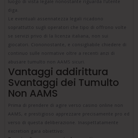
luogo di vista legale nonostante riguarda l’utente
diga.
Le eventuali assennatezza legali ricadono
soprattutto sugli operatori che tipo di offrono volte
se servizi privo di la licenza italiana, non sui
giocatori. Ciononostante, e consigliabile chiedere di
continuo sulle normative oltre a recenti anzi di
abusare tumulto non AAMS sicuri.
Vantaggi addirittura
Svantaggi dei Tumulto
Non AAMS
Prima di prendere di agire verso casino online non
AAMS, e prestigioso apprezzare precisamente pro ed
verso di questa deliberazione. Inaspettatamente
excretion gara obiettivo: