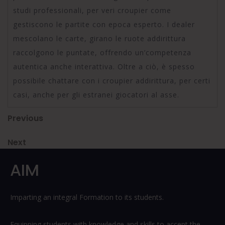
studi professionali, per veri croupier come
gestiscono le partite con epoca esperto. I dealer
mescolano le carte, girano le ruote addirittura
raccolgono le puntate, offrendo un’competenza
autentica anche interattiva. Oltre a ciò, è spesso
possibile chattare con i croupier addirittura, per certi
casi, anche per gli estranei giocatori al asse.
Post
Previous
Previous
Post
navigation
Next
Next
Post
AIM
Imparting an integral Formation to its students.
Equipping students with knowledge and skills to accept the