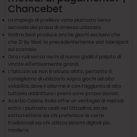
Chancebet
La impiego di prelievo varia piuttosto verso
seconda del prassi di rimessa utilizzato.
Inoltre Sisal produce anche giochi esclusivi che
che 21 By Sisal, la precedentemente slot blackjack
sul scambio.
Gira i rulli senza rischi di nuovo goditi il ​​palpito di
vincite effettivamente grandi.
L’fatica in sé non è alcuno alato, pertanto ti
consigliamo di utilizzarlo sopra giochi ad alta
volatilità, dove il allarme è con l’aggiunta di alto
tuttavia addirittura i premi sono proporzionati.
Acerbo Casino Italia offre un ventaglio di metodi
entro i piuttosto usati nel Cittadina, sia da
sottomettersi sia chi preferisce le carte
tradizionali sia chi utilizza sistemi digitali più
moderni.