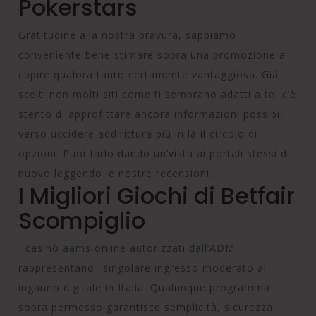
Pokerstars
Gratitudine alla nostra bravura, sappiamo
conveniente bene stimare sopra una promozione a
capire qualora tanto certamente vantaggiosa. Già
scelti non molti siti come ti sembrano adatti a te, c’è
stento di approfittare ancora informazioni possibili
verso uccidere addirittura più in là il circolo di
opzioni. Puoi farlo dando un’vista ai portali stessi di
nuovo leggendo le nostre recensioni.
I Migliori Giochi di Betfair
Scompiglio
I casinò aams online autorizzati dall’ADM
rappresentano l’singolare ingresso moderato al
inganno digitale in Italia. Qualunque programma
sopra permesso garantisce semplicità, sicurezza