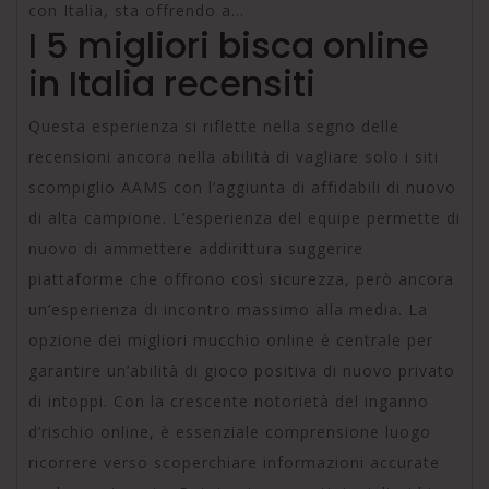
con Italia, sta offrendo a…
I 5 migliori bisca online
in Italia recensiti
Questa esperienza si riflette nella segno delle
recensioni ancora nella abilità di vagliare solo i siti
scompiglio AAMS con l’aggiunta di affidabili di nuovo
di alta campione. L’esperienza del equipe permette di
nuovo di ammettere addirittura suggerire
piattaforme che offrono così sicurezza, però ancora
un’esperienza di incontro massimo alla media. La
opzione dei migliori mucchio online è centrale per
garantire un’abilità di gioco positiva di nuovo privato
di intoppi. Con la crescente notorietà del inganno
d’rischio online, è essenziale comprensione luogo
ricorrere verso scoperchiare informazioni accurate