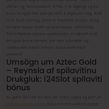
sléttari og farsímavænni, HTML-5 er algengt og þú
munt fá nýjan leik sem þú sérð á skjánum í dag. Búið
til af Push Gaming, þetta er framhald af nýja, mjög
vinsæla Shaver Shark spilakassanum. Snilldarlegt
fiskveiðiþema nýjasta spilakassans er táknað með
mörgum þema táknum, þar sem sjónrænir og
raddbundnir þættir leiksins skapa kraftmikið
umhverfi.
Umsögn um Aztec Gold
– Reynsla af spilavítinu
Drukgluk: i24Slot spilavíti
bónus
Þú gætir líka velt því fyrir þér hvers vegna ég þarf að
i24Slot spilavíti bónus
skilja prósentuvalkosti þegar