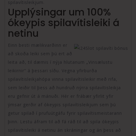
spilavítisleikjum.
Upplýsingar um 100%
ókeypis spilavítisleiki á
netinu
Einn besti mælikvarðinn er
að skoða leiki sem þú ert að
leita að, til dæmis í nýja hlutanum „Vinsælustu
leikirnir“ á þessari síðu. Vegna yfirburða
spilavítisleikjahópa vinna spilavítisleikir með rifa,
sem leiðir til þess að hundruð nýrra spilavítisleikja
eru gefnir út á mánuði. Hér er frábær yfirlit yfir
ýmsar gerðir af ókeypis spilavítisleikjum sem þú
getur spilað í prufuútgáfu fyrir spilavítismeistarann ​​
þinn. Lestu áfram til að fá ráð til að spila ókeypis
spilavítisleiki á netinu án skráningar og án þess að