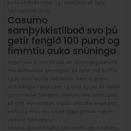
þurfa að hlaða niður, og í stað þess að ógna
fjárhagsstöðu þinni.
Casumo
samþykkistilboð svo þú
getir fengið 100 pund og
fimmtíu auka snúninga
Þegar hann er ekki að tala um dulritunargjaldmiðla
eða hefðbundna fjármögnun, þá hefur Ted horft á
og þú munt upplifa hafnabolta. Hann er grænn
sérfræðingur í MBA-námi og hefur byrjað að stunda
hönnun innan fjártækni í nokkurn tíma. Njóttu þess
að spila skynsamlega, leitaðu aðstoðar þegar þörf
krefur og vertu viss um að fylgja gildandi reglum
varðandi fjárhættuspil.
Casumo spilavítið býður ekki aðeins upp á frábæra