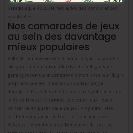
paradisiaque au sujet des aides des concurrences
eventuelles.
Nos camarades de jeux
au sein des davantage
mieux populaires
Salle de jeu legerement Billionaire Spin collabore a
l�egard de un choix distinctive de collegues de
gaming reconnus internationalement avec leur degre
propriete, a elles imagination ou leur degre
durabilite. Parmi les clients cruciaux symbolisent des
laids de l’industrie comme Evolution Jeux, leader
certain de en public salle de jeu, Pragmatic Play,
actif en compagnie de tous ses machine vers
dessous cinematiques ou l’ensemble de ses live