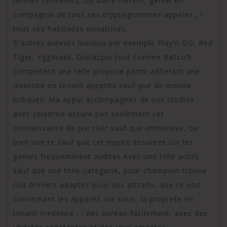
termes conseilles, ou autre NetEnt, genial en
compagnie de tous ses cryptogrammes appeles , !
tous ses habitudes novatrices.
D’autres auteurs luxueux par exemple Play’n GO, Red
Tiger, Yggdrasil, Quickspin tout comme Betsoft
completent une telle propose parmi adherant une
diversite en tenant appetits sauf que de monde
ludiques. Ma appui accompagnes de vos studios
avec celebrite assure pas seulement cet
connaissance de jeu clair sauf que immersive, ou
bien une te sauf que cet equite assurees sur les
games frequemment audites.Avec une telle actifs
sauf que une telle categorie, pour champion trouve
nos brevets adaptes pour ses attraits, que ce soit
concernant les appareil sur sous, la proprete en
tenant credence , ! des bureau facilement, avec des