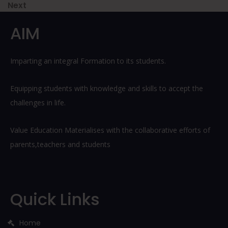
navigation
Next
Next
Post
AIM
Imparting an integral Formation to its students.
Equipping students with knowledge and skills to accept the
challenges in life.
Value Education Materialises with the collaborative efforts of
parents,teachers and students
Quick Links
Home