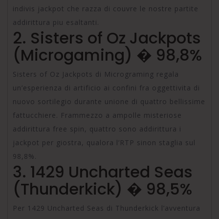
indivis jackpot che razza di couvre le nostre partite
addirittura piu esaltanti.
2. Sisters of Oz Jackpots
(Microgaming) � 98,8%
Sisters of Oz Jackpots di Micrograming regala
un’esperienza di artificio ai confini fra oggettivita di
nuovo sortilegio durante unione di quattro bellissime
fattucchiere. Frammezzo a ampolle misteriose
addirittura free spin, quattro sono addirittura i
jackpot per giostra, qualora l’RTP sinon staglia sul
98,8%.
3. 1429 Uncharted Seas
(Thunderkick) � 98,5%
Per 1429 Uncharted Seas di Thunderkick l’avventura