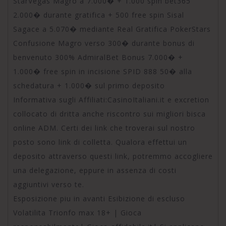
StarVegas Magro a 7.000� + 1.000 spin bet365
2.000� durante gratifica + 500 free spin Sisal
Sagace a 5.070� mediante Real Gratifica PokerStars
Confusione Magro verso 300� durante bonus di
benvenuto 300% AdmiralBet Bonus 7.000� +
1.000� free spin in incisione SPID 888 50� alla
schedatura + 1.000� sul primo deposito
Informativa sugli Affiliati:CasinoItaliani.it e excretion
collocato di dritta anche riscontro sui migliori bisca
online ADM. Certi dei link che troverai sul nostro
posto sono link di colletta. Qualora effettui un
deposito attraverso questi link, potremmo accogliere
una delegazione, eppure in assenza di costi
aggiuntivi verso te.
Esposizione piu in avanti Esibizione di escluso
Volatilita Trionfo max 18+ | Gioca