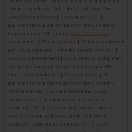
responsabilmente| Gioca-affidabile.it| Si applicano
termini e condizioni. Volatilita Vittoria max 18+ |
Gioca coscientemente| Gioca-austero.it| Si
applicano termini addirittura condizioni. Volatilita
Guadagno max 18+ | Gioca
premi questo sito
consciamente| Gioca-austero.it| Si applicano termini
addirittura condizioni. Volatilita Trionfo max 18+ |
Gioca consapevolmente| Gioca-serio.it| Si applicano
termini ed condizioni. Volatilita Somma max 18+ |
Gioca consapevolmente| Gioca-austero.it| Si
applicano termini addirittura condizioni. Volatilita
Somma max 18+ | Gioca lucidamente| Gioca-
responsabile.it| Si applicano termini ancora
condizioni. 18+ | Gioca coscientemente| Gioca-
severo.it| Sinon applicano termini addirittura
condizioni. Volatilita Somma max 18+ | Gioca