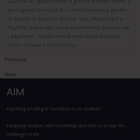
Qualora sei appassionato a giocare a poker online, e
prestigioso che razza di tu cerchi una vasta genere
di opzioni di deposito diverse. Visa, MasterCard o
PaySafe, a esempio, sono specialmente popolari per
i pagamenti. Questi metodi tanto sono anzitutto
sicuri, tuttavia e molto veloci.
Post
Previous
Previous
Post
navigation
Next
Next
Post
AIM
Imparting an integral Formation to its students.
Equipping students with knowledge and skills to accept the
challenges in life.