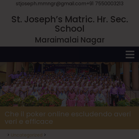
stjoseph.mmngr@gmail.com
+91 7550003213
St. Joseph’s Matric. Hr. Sec.
School
Maraimalai Nagar
O
M
Che il poker online escludendo averi
veri e efficace
>
Uncategorized
>