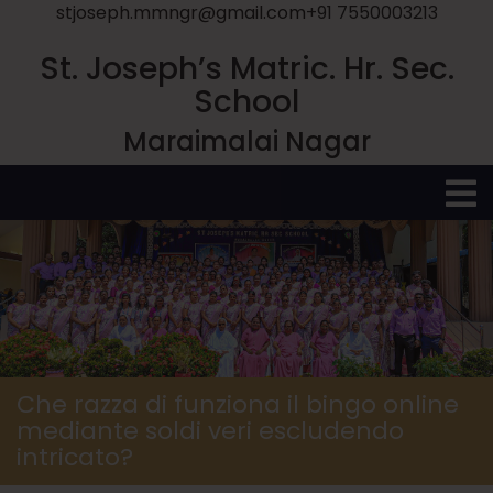
stjoseph.mmngr@gmail.com
+91 7550003213
St. Joseph’s Matric. Hr. Sec.
School
Maraimalai Nagar
O
M
Che razza di funziona il bingo online
mediante soldi veri escludendo
intricato?