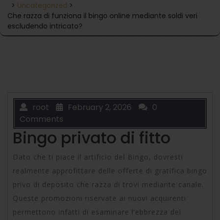
>
Uncategorized
>
Che razza di funziona il bingo online mediante soldi veri
escludendo intricato?
root
February 2, 2026
0
Comments
Bingo privato di fitto
Dato che ti piace il artificio del Bingo, dovresti
realmente approfittare delle offerte di gratifica bingo
privo di deposito che razza di trovi mediante canale.
Queste promozioni riservate ai nuovi acquirenti
permettono infatti di esaminare l’ebbrezza del