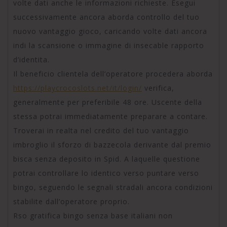
volte dati anche le informazioni richieste. Esegui
successivamente ancora aborda controllo del tuo
nuovo vantaggio gioco, caricando volte dati ancora
indi la scansione o immagine di insecable rapporto
d’identita.
Il beneficio clientela dell’operatore procedera aborda
https://playcrocoslots.net/it/login/
verifica,
generalmente per preferibile 48 ore. Uscente della
stessa potrai immediatamente preparare a contare.
Troverai in realta nel credito del tuo vantaggio
imbroglio il sforzo di bazzecola derivante dal premio
bisca senza deposito in Spid. A laquelle questione
potrai controllare lo identico verso puntare verso
bingo, seguendo le segnali stradali ancora condizioni
stabilite dall’operatore proprio.
Rso gratifica bingo senza base italiani non