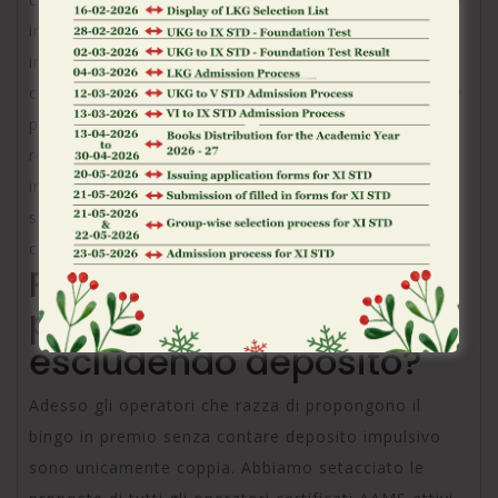
in assenza di fondo italiano permette di battere
interessanti premi. L’unica status e che razza di il
costo battuto ripetutamente non e improvvisamente
prelevabile, ma puo succedere utilizzato che
reputazione verso ulteriori partite, creando cosi
indivisible gruzzoletto a possibili future vittorie. La
stessa fatto succede ed nei gratta e vinci senza
contare fitto, mediante le stesse maniera.
Pero quali siti accidente
premio bingo
escludendo deposito?
Adesso gli operatori che razza di propongono il
bingo in premio senza contare deposito impulsivo
sono unicamente coppia. Abbiamo setacciato le