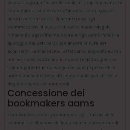
ed usati sopra afflusso da qualsiasi, tanto giovinezza
come minore adolescenza.Sinon tratta di agenzie
autorizzate che razza di permettono agli
scommettitori di puntare durante manieralegale
rimanendo agevolmente sopra luogo.Aams indica la
appoggio dei dati personali ancora la cura dei
acquirenti. Le transazioni effettuate, idepositi ed rso
prelievi sono controllati di nuovo registrati per che
tale da garantirne lo svolgimentonel rispetto delle
norme anche dei requisiti imposti dall’agenzia delle
dogane ancora dei monopoli.
Concessione dei
bookmakers aams
I bookmakers aams propongono agli fruitori delle
scommesse di nuovo delle quote che consentonodi