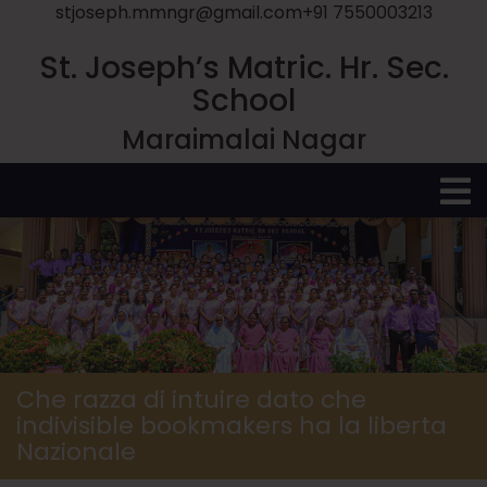
stjoseph.mmngr@gmail.com
+91 7550003213
St. Joseph’s Matric. Hr. Sec.
School
Maraimalai Nagar
O
M
Che razza di intuire dato che
indivisible bookmakers ha la liberta
Nazionale