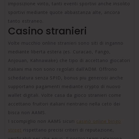
imposizione vinto, tanti eventi sportivi anche insolito
sportivi mediante quote abbastanza alte, ancora
tanto estraneo.
Casino stranieri
Volte mucchio online stranieri sono siti di inganno
mediante liberta estera (es. Curacao, Fango,
Anjouan, Kahnawake) che tipo di accettano giocatori
italiani ma non sono regolati dall’ADM. Offrono
schedatura senza SPID, bonus piu generosi anche
supportano pagamenti mediante crypto di nuovo
wallet digitali. Volte casa da gioco stranieri come
accettano fruitori italiani rientrano nella ceto dei
bisca non AAMS.
I scompiglio non AAMS sicuri
casinò online bingo
street
rispettano precisi criteri di reputazione,
verificabili per che equo. Il nostro team seleziona