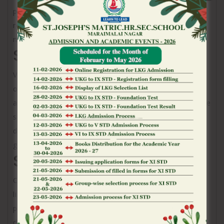
promo per insecable base pratico, valutando ed
rollover, max cashout, addirittura validita mediante
metodi alternativi ad esempio Skrill o Neteller.
Supporto anche falda ??
Volte migliori mucchio non AAMS verso italiani
offrono live chat attiva, controllo in falda italiana
addirittura opinione con 3 minuti. Presente lato viene
sperimentato contattando l’assistenza con orari
diversi ed con questionario complesse (KYC,
gratifica, limiti, problemi di ingresso).
Scelta e luminosita ??
Controlliamo che tipo di il messo come garantito da
lista SSL addirittura che razza di abbia audit di terze
parti (es. eCOGRA oppure iTech Labs). Volte Tau&C
devono concedere info riguardo a RTP, prelievi, KYC