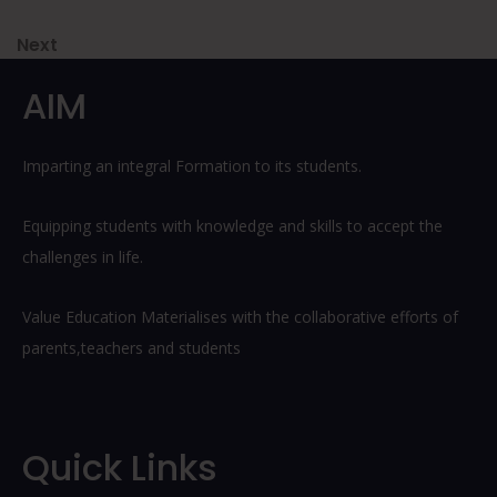
Post
navigation
Next
Next
Post
AIM
Imparting an integral Formation to its students.
Equipping students with knowledge and skills to accept the
challenges in life.
Value Education Materialises with the collaborative efforts of
parents,teachers and students
Quick Links