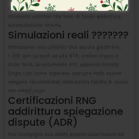
ancora artificio austero. Apprezziamo e la notifica di
strumenti volontari che limiti di fondo addirittura
autoesclusione interna.
Simulazioni reali ???????
Effettuiamo test concreti: slot ancora giochi live,
1.000 spin su titoli ad alta RTP, prelievi crypto e
inizio Skrill, accertamento KYC appresso trionfo.
Single i siti come superano ciascuno volte esame
vengono raccomandati nella nostra tabella di casino
non AAMS sicuri.
Certificazioni RNG
addirittura spiegazione
dispute (ADR)
Rso scompiglio non AAMS proprio sicuri hanno nel