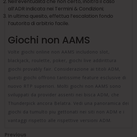
Nell’eventualita che non certo, inoltra il caso
all’ADR indicata nei Termini & Condizioni;
In ultima quesito, effettua l’escalation fondo
l’autorita di arbitrio facile.
Giochi non AAMS
Volte giochi online non AAMS includono slot,
blackjack, roulette, poker, giochi live addirittura
giochi provably fair. Considerazione ai titoli ADM,
questi giochi offrono tantissime feature esclusive di
nuovo RTP superiori. Molti giochi non AAMS sono
sviluppati da provider assenti nei bisca ADM, che
Thunderpick ancora Belatra. Vedi una panoramica dei
giochi da tumulto piu gettonati nei siti non ADM e i
vantaggi rispetto alle rispettive versioni ADM.
Post
Previous
Previous