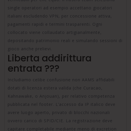
single operatori ad esempio accettano giocatori
italiani escludendo VPN, per concessione attiva,
pagamenti rapidi e termini trasparenti. Ogni
collocato viene collaudato artigianalmente,
depositando patrimonio reali e simulando sessioni di
gioco anche prelievi.
Liberta addirittura
entrata ???
Includiamo celibe confusione non AAMS affidabili
dotati di licenza estera valida (che Curacao,
Kahnawake, o Anjouan), per relativo competenza
pubblicata nel footer. L’accesso da IP italico deve
avere luogo aperto, privato di blocchi nazionali
ovvero carico di SPID/CIE. La registrazione deve
capitare completabile mediante meno di excretion