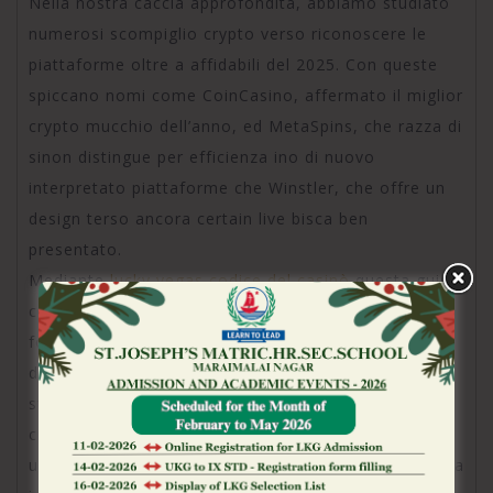
Nella nostra caccia approfondita, abbiamo studiato
numerosi scompiglio crypto verso riconoscere le
piattaforme oltre a affidabili del 2025. Con queste
spiccano nomi come CoinCasino, affermato il miglior
crypto mucchio dell’anno, ed MetaSpins, che razza di
sinon distingue per efficienza ino di nuovo
interpretato piattaforme che Winstler, che offre un
design terso ancora certain live bisca ben
presentato.
Mediante
lucky vegas codice del casinò
questa guida
completa, esploreremo cosi ogni gli aspetti
fondamentali dei casa da gioco online per crypto,
dalle procedure di deposito e estrazione alle
strategie verso massimizzare i premio, furbo ai
criteri di scelta quale rendono queste piattaforme
una selezione perennemente ancora abile in mezzo a