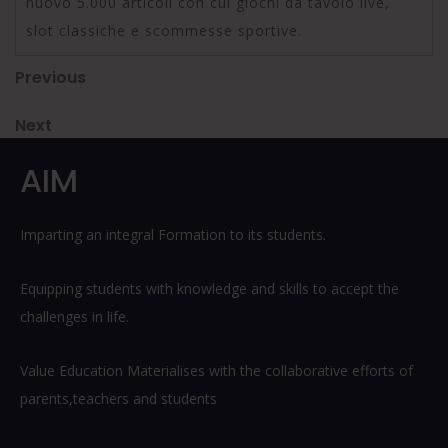
nuovo 5.000 articoli con cui giochi da tavolo live,
slot classiche e scommesse sportive.
Post
Previous
Previous
Post
navigation
Next
Next
Post
AIM
Imparting an integral Formation to its students.
Equipping students with knowledge and skills to accept the
challenges in life.
Value Education Materialises with the collaborative efforts of
parents,teachers and students