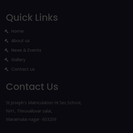
Quick Links
Home
About us
News & Events
Gallery
Contact us
Contact Us
St.Joseph's Matriculation Hr.Sec.School,
NH1, Thiruvalluvar salai,
Maraimalai nagar- 603209