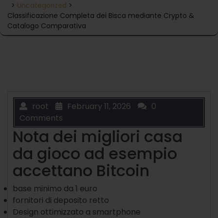
>
Uncategorized
>
Classificazione Completa dei Bisca mediante Crypto &
Catalogo Comparativa
root
February 11, 2026
0
Comments
Nota dei migliori casa
da gioco ad esempio
accettano Bitcoin
base minimo da 1 euro
fornitori di deposito retto
Design ottimizzato a smartphone