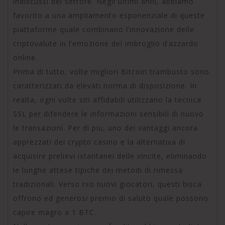
indiscussi del settore. Negli ultimi anni, abbiamo
favorito a una ampliamento esponenziale di queste
piattaforme quale combinano l’innovazione delle
criptovalute in l’emozione del imbroglio d’azzardo
online.
Prima di tutto, volte migliori Bitcoin trambusto sono
caratterizzati da elevati norma di disposizione. In
realta, ogni volte siti affidabili utilizzano la tecnica
SSL per difendere le informazioni sensibili di nuovo
le transazioni. Per di piu, uno dei vantaggi ancora
apprezzati dei crypto casino e la alternativa di
acquisire prelievi istantanei delle vincite, eliminando
le lunghe attese tipiche dei metodi di rimessa
tradizionali. Verso rso nuovi giocatori, questi bisca
offrono ed generosi premio di saluto quale possono
capire magro a 1 BTC.