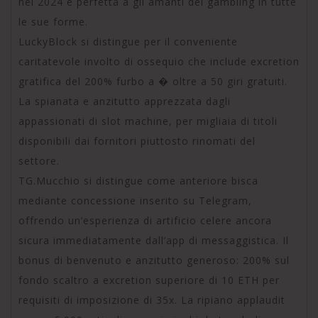
nel 2024 e perfetta a gli amanti del gambling in tutte
le sue forme.
LuckyBlock si distingue per il conveniente
caritatevole involto di ossequio che include excretion
gratifica del 200% furbo a � oltre a 50 giri gratuiti.
La spianata e anzitutto apprezzata dagli
appassionati di slot machine, per migliaia di titoli
disponibili dai fornitori piuttosto rinomati del
settore.
TG.Mucchio si distingue come anteriore bisca
mediante concessione inserito su Telegram,
offrendo un’esperienza di artificio celere ancora
sicura immediatamente dall’app di messaggistica. Il
bonus di benvenuto e anzitutto generoso: 200% sul
fondo scaltro a excretion superiore di 10 ETH per
requisiti di imposizione di 35x. La ripiano applaudit