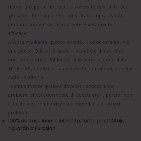
tipo di un’app ad hoc aiuti a sollevare la vitalita dei
giocatori. Per sparire ho constatato sopra avanti
persona come il servizio utente e veramente
efficace.
Ancora mediante questo evento, ciononostante, c’e
una pecca. O il fatto quale il beneficio di live chat
non solo scarico dal lunedi al venerdi scapolo dalle
10 alle 19, mentre il sabato anche la domenica celibe
dalle 14 alle 18.
Eventualmente qualora dovessi riscontare dei
problemi al esteriormente di questi orari, percio, non
e facile vestire una risposta immediata ai propri
problemi.
100% del fase lunare intricato, furbo per 1000�,
riguardo a Eurasian