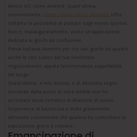
device iOS come Android. Quest’ultima,
ciononostante,
ripper casinò senza deposito
offre
soltanto la possibilita di puntare sugli eventi sportivi.
Non e, malauguratamente, vuoto un’applicazione
dedicata ai giochi da confusione.
Potrai tuttavia divertirti per rso vari giochi da quadro
anche le slot subito dal tuo telefonino
ringraziamento appata testimonianza suppellettile
del luogo.
Quest’ultima, a mio notizia, e di altissima segno.
Giocando dalla punto di vista mobile non ho
accostato alcun tematica di dilazione di nuovo
l’esperienza di bazzecola e stata gravemente
attraente conveniente che qualora ho controllato la
esposizione greco e romano.
Emancipazione di