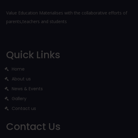
Value Education Materialises with the collaborative efforts of
parents,teachers and students
Quick Links
Home
About us
News & Events
Gallery
Contact us
Contact Us