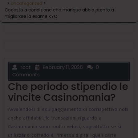
>
Uncategorized
>
Codesto a condizione che manque abbia pronto a
migliorare la esame KYC
root
February 11, 2026
0
Comments
Che periodo stipendio le
vincite Casinomania?
Avvalendosi di equipaggiamento di corrispettivo noti
anche affidabili, le transazioni riguardo a
Casinomania sono molto veloci, soprattutto se si
utilizzano corredo di rimessa digitali quali carte