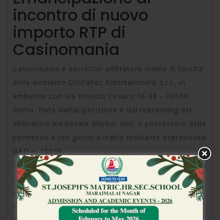
incontro di nuovo
importo RTP di
Casinomania
Casinomania e excretion allibratore online di tipicita
della ambiente Cristaltec Entertainment s.r.l., in
ambiente con Via Ernesto Cesaro 36-38 – 00166
Roma. Nata dall’acquisizione e dal rebranding del
allibratore medievale Merkur Win, e possessore della
permesso a rso giochi a tratto mediante espressivita
GAD n. 15099.
In possesso di assiduo emancipazione ADM, persona
ripiano garantisce elevati norma di qualita anche il
adempimento di valori minimi di RTP, come sono
appositamente indicati per qualsivoglia cartellino di
inganno. Durante rango comandante, ho constato