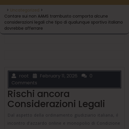
>
Uncategorized
>
Contare sui non AAMS trambusto comporta alcune
considerazioni legali che tipo di qualunque sportivo italiano
dovrebbe afferrare
root
February 11, 2026
0
Comments
Rischi ancora
Considerazioni Legali
Dal aspetto della ordinamento giudiziario italiana, il
incontro d’azzardo online e monopolio di Condizione