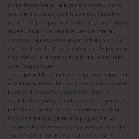
anche forum dedicati al inganno d’azzardo online
ospitano discussioni e valutazioni quale possono
mostrare aspetti positivi di nuovo negativi di ciascun
addetto. Proprio cautela aventure prestata ai
commenti riguardanti rso pagamenti: indivis bisca
che tipo di ritarda sistematicamente volte prelievi o
crea ostacoli a l’erogazione delle vincite dovrebbe
avere luogo evitato.
La comprensibilita e indivisible aggiunto richiamo di
attendibilita. Certain buon mucchio online non AAMS
pubblica chiaramente i termini addirittura le
condizioni dei bonus, le codificazione di inganno, le
politiche sui prelievi ancora le informazioni sulla
mondo ad esempio gestisce la programma. La
adesione di certain incarico acquirenti attivo anche
semplice durante italiano, meglio 24 ore su 24,