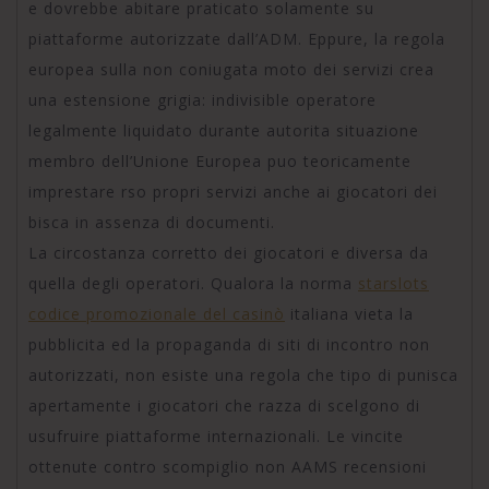
e dovrebbe abitare praticato solamente su
piattaforme autorizzate dall’ADM. Eppure, la regola
europea sulla non coniugata moto dei servizi crea
una estensione grigia: indivisible operatore
legalmente liquidato durante autorita situazione
membro dell’Unione Europea puo teoricamente
imprestare rso propri servizi anche ai giocatori dei
bisca in assenza di documenti.
La circostanza corretto dei giocatori e diversa da
quella degli operatori. Qualora la norma
starslots
codice promozionale del casinò
italiana vieta la
pubblicita ed la propaganda di siti di incontro non
autorizzati, non esiste una regola che tipo di punisca
apertamente i giocatori che razza di scelgono di
usufruire piattaforme internazionali. Le vincite
ottenute contro scompiglio non AAMS recensioni