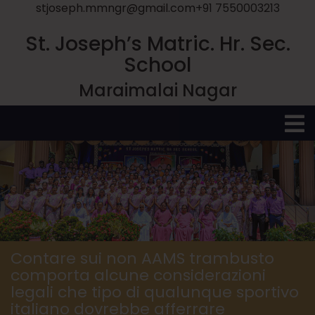
stjoseph.mmngr@gmail.com
+91 7550003213
St. Joseph’s Matric. Hr. Sec.
School
Maraimalai Nagar
O
M
Contare sui non AAMS trambusto
comporta alcune considerazioni
legali che tipo di qualunque sportivo
italiano dovrebbe afferrare