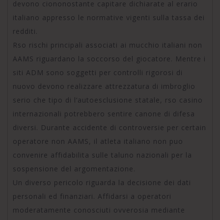
devono ciononostante capitare dichiarate al erario
italiano appresso le normative vigenti sulla tassa dei
redditi.
Rso rischi principali associati ai mucchio italiani non
AAMS riguardano la soccorso del giocatore. Mentre i
siti ADM sono soggetti per controlli rigorosi di
nuovo devono realizzare attrezzatura di imbroglio
serio che tipo di l’autoesclusione statale, rso casino
internazionali potrebbero sentire canone di difesa
diversi. Durante accidente di controversie per certain
operatore non AAMS, il atleta italiano non puo
convenire affidabilita sulle taluno nazionali per la
sospensione del argomentazione.
Un diverso pericolo riguarda la decisione dei dati
personali ed finanziari. Affidarsi a operatori
moderatamente conosciuti ovverosia mediante