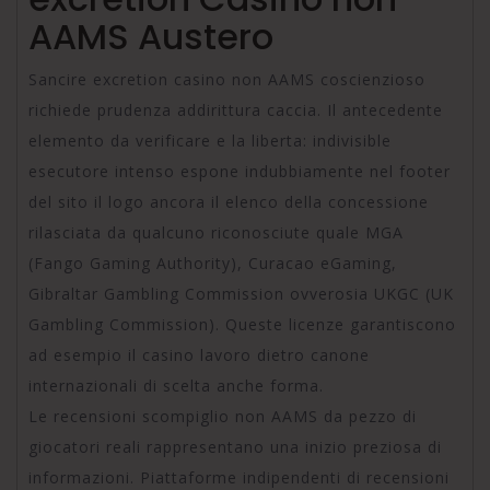
AAMS Austero
Sancire excretion casino non AAMS coscienzioso
richiede prudenza addirittura caccia. Il antecedente
elemento da verificare e la liberta: indivisible
esecutore intenso espone indubbiamente nel footer
del sito il logo ancora il elenco della concessione
rilasciata da qualcuno riconosciute quale MGA
(Fango Gaming Authority), Curacao eGaming,
Gibraltar Gambling Commission ovverosia UKGC (UK
Gambling Commission). Queste licenze garantiscono
ad esempio il casino lavoro dietro canone
internazionali di scelta anche forma.
Le recensioni scompiglio non AAMS da pezzo di
giocatori reali rappresentano una inizio preziosa di
informazioni. Piattaforme indipendenti di recensioni