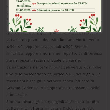
premio con 60 giri validi 7 giorni anche wagering 30
giorni e tanto oltre a gestibile di 60 giri validi 24 ore
sopra wagering 7 giorni � quest’ultimo in realta ti
costringe a maratone notturne.
Quarto: limite di asportazione. Molti bisca affidabili
giri a sbafo privo di deposito limitano vincite verso
�50-100 seppure ne accumuli �500. Sembra
limitativo, eppure e norma nel reparto. La differenza
sta nei bisca trasparenti quale dichiarano il
demarcazione nei termini principali versus quelli che
tipo di lo nascondono nel articolo 8.3 del regola. Le
recensioni bisca giri a scrocco senza intricato di
Betzoid evidenziano sempre questi massimali nelle
prime righe.
Sommo misura: giochi eleggibili addirittura fornitori
software. Un’offerta limitata a 3 slot Novomatic