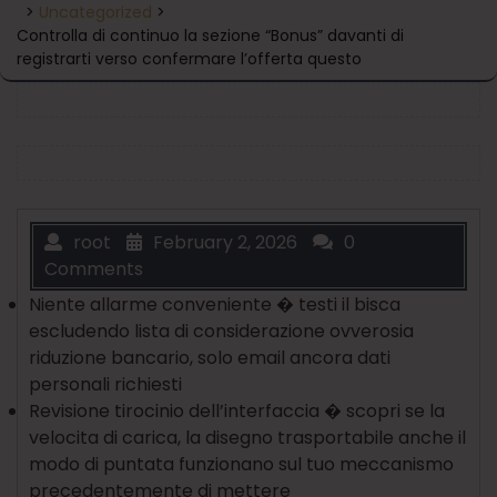
>
Uncategorized
>
Controlla di continuo la sezione “Bonus” davanti di
registrarti verso confermare l’offerta questo
root
February 2, 2026
0
Comments
Niente allarme conveniente � testi il bisca
escludendo lista di considerazione ovverosia
riduzione bancario, solo email ancora dati
personali richiesti
Revisione tirocinio dell’interfaccia � scopri se la
velocita di carica, la disegno trasportabile anche il
modo di puntata funzionano sul tuo meccanismo
precedentemente di mettere