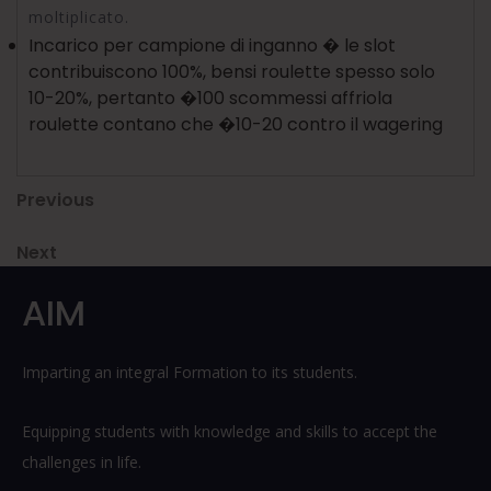
moltiplicato.
Incarico per campione di inganno � le slot
contribuiscono 100%, bensi roulette spesso solo
10-20%, pertanto �100 scommessi affriola
roulette contano che �10-20 contro il wagering
Post
Previous
Previous
Post
navigation
Next
Next
Post
AIM
Imparting an integral Formation to its students.
Equipping students with knowledge and skills to accept the
challenges in life.