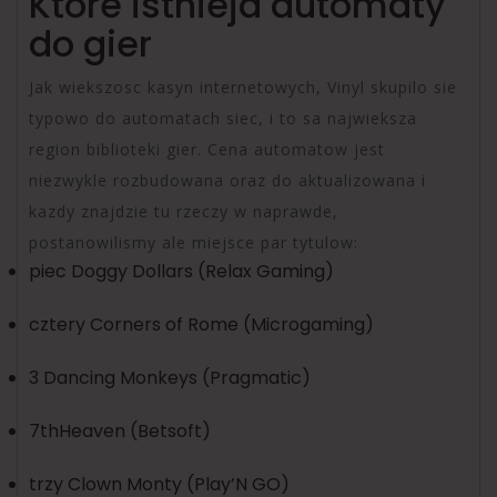
Ktore istnieja automaty
do gier
Jak wiekszosc kasyn internetowych, Vinyl skupilo sie
typowo do automatach siec, i to sa najwieksza
region biblioteki gier. Cena automatow jest
niezwykle rozbudowana oraz do aktualizowana i
kazdy znajdzie tu rzeczy w naprawde,
postanowilismy ale miejsce par tytulow:
piec Doggy Dollars (Relax Gaming)
cztery Corners of Rome (Microgaming)
3 Dancing Monkeys (Pragmatic)
7thHeaven (Betsoft)
trzy Clown Monty (Play’N GO)