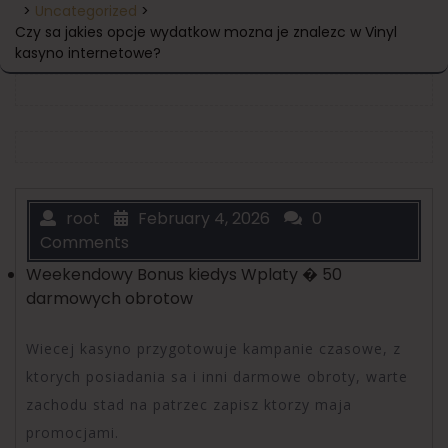
>
Uncategorized
>
Czy sa jakies opcje wydatkow mozna je znalezc w Vinyl
kasyno internetowe?
root
February 4, 2026
0
Comments
Weekendowy Bonus kiedys Wplaty � 50
darmowych obrotow
Wiecej kasyno przygotowuje kampanie czasowe, z
ktorych posiadania sa i inni darmowe obroty, warte
zachodu stad na patrzec zapisz ktorzy maja
promocjami.