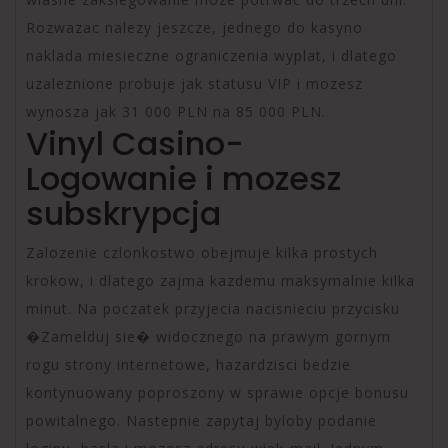
Rozwazac nalezy jeszcze, jednego do kasyno
naklada miesieczne ograniczenia wyplat, i dlatego
uzaleznione probuje jak statusu VIP i mozesz
wynosza jak 31 000 PLN na 85 000 PLN.
Vinyl Casino-
Logowanie i mozesz
subskrypcja
Zalozenie czlonkostwo obejmuje kilka prostych
krokow, i dlatego zajma kazdemu maksymalnie kilka
minut. Na poczatek przyjecia nacisnieciu przycisku
�Zamelduj sie� widocznego na prawym gornym
rogu strony internetowe, hazardzisci bedzie
kontynuowany poproszony w sprawie opcje bonusu
powitalnego. Nastepnie zapytaj byloby podanie