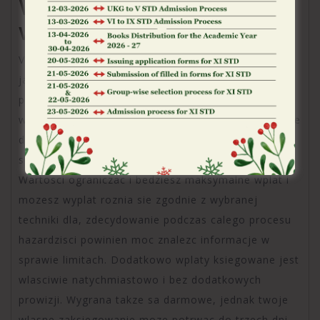
Wplaty i mozesz
wygrana
Vinyl Casino dba o wygode polskich graczy, bardzo
jak mozesz caly proces wplat i wyplat jest calkiem
podstawowy przyjazny dla uzytkownika. Wiecej
wszystkie ktore sa oferowane wskazowki dla probuje
darmowe, swietny operacja wplat trwa kwestia
sekund.
Wartosci ograniczac i bedziesz maksymalne wplat i
mozesz wyplat roznia sie zgodnie z wybranej
techniki dla, zdecydowanie podczas calego procesu
hazardzisci powinien moc znalezc informacje w
sprawie limitach. Dodatkowo wplaty ksiegowane jest
wlasciwie natychmiastowo i bez dodatkowych
prowizji. Wygrana takze sa darmowe, jednak twoje
wlasne zaksiegowanie moze potrwac do trzech dni.