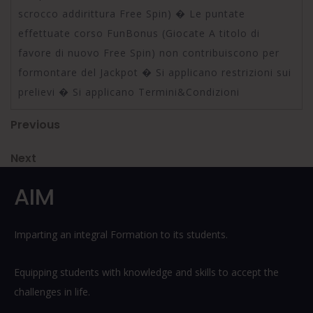
scrocco addirittura Free Spin) � Le puntate
effettuate corso FunBonus (Giocate A titolo di
favore di nuovo Free Spin) non contribuiscono per
formontare del Jackpot � Si applicano restrizioni sui
prelievi � Si applicano Termini&Condizioni
Post
Previous
Previous
Post
navigation
Next
Next
Post
AIM
Imparting an integral Formation to its students.
Equipping students with knowledge and skills to accept the
challenges in life.