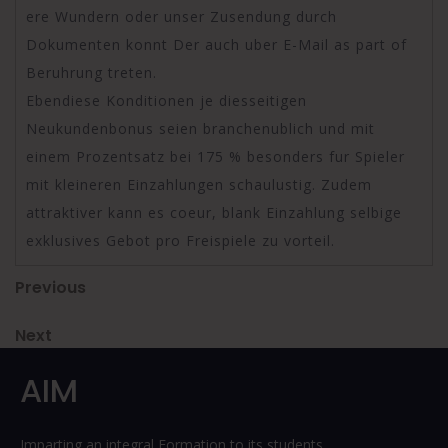
ere Wundern oder unser Zusendung durch
Dokumenten konnt Der auch uber E-Mail as part of
Beruhrung treten.
Ebendiese Konditionen je diesseitigen
Neukundenbonus seien branchenublich und mit
einem Prozentsatz bei 175 % besonders fur Spieler
mit kleineren Einzahlungen schaulustig. Zudem
attraktiver kann es coeur, blank Einzahlung selbige
exklusives Gebot pro Freispiele zu vorteil.
Post
Previous
Previous
Post
navigation
Next
Next
Post
AIM
Imparting an integral Formation to its students.