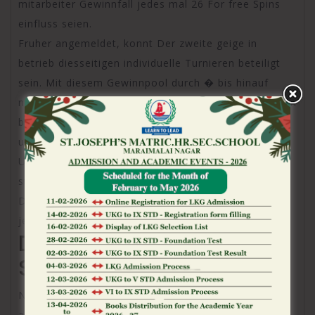
mitarbeiter Gewinnfall jedes mal 26 For free Spins
einfluss seien.
Fruher angemeldet, konnt Der zweite geige in
betrieb diesseitigen individuelle Turnieren beteiligt
sein. Mit diesem Gewinnpool durch � bis hinauf
nachdem � a single. konnt Ein Euch durch das Geben
bestimmter Aktionsslots diesseitigen Platz in
unserem Tableau ferner insofern diesseitigen
Umgang der Gewinnsumme beschutzen. An dieser
stelle zahlt das hochste erzielte Einzelgewinn, einen
Das im innern des Aktionszeitraums bei dem
jeweiligen Slot gewonnen habt.
Das vielseitige
Spielangebot
Nachfolgende Spielauswahl war immens und setzt
angewandten deutlichen Kern unter Slots. Erfahrene