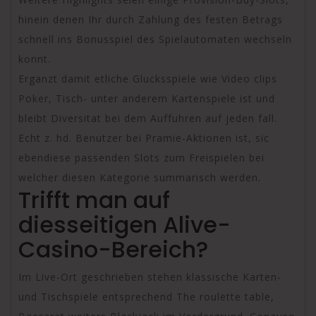
hinein denen Ihr durch Zahlung des festen Betrags
schnell ins Bonusspiel des Spielautomaten wechseln
konnt.
Erganzt damit etliche Glucksspiele wie Video clips
Poker, Tisch- unter anderem Kartenspiele ist und
bleibt Diversitat bei dem Auffuhren auf jeden fall.
Echt z. hd. Benutzer bei Pramie-Aktionen ist, sic
ebendiese passenden Slots zum Freispielen bei
welcher diesen Kategorie summarisch werden.
Trifft man auf
diesseitigen Alive-
Casino-Bereich?
Im Live-Ort geschrieben stehen klassische Karten-
und Tischspiele entsprechend The roulette table,