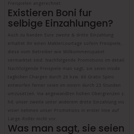
Freispielen angerechnet.
Existieren Boni fur
selbige Einzahlungen?
Auch zu handen Eure zweite & dritte Einzahlung
erhaltet Ihr einen Maklercourtage sofern Freispiele,
diese vom Betreiber wie Willkommenspaket
vermarktet sind. Nachfolgende Promotions im detail:
Nachfolgende Freispiele man sagt, sie seien inside
taglichen Chargen durch 26 bzw. 60 Gratis Spins
entworfen ferner seien im innern durch 23 Stunden
umzusetzen. Via angewandten hohen Obergrenzen z.
hd. unser zweite unter anderem dritte Einzahlung ins
visier nehmen unser Promotions in erster linie auf
Large-Roller nicht vor.
Was man sagt, sie seien