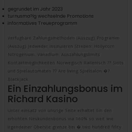
gegrundet im Jahr 2023
turnusma?ig wechselnde Promotions
informatives Treueprogramm
Verfugbare Zahlungsmethoden (Auszug) Programm
(Auszug) Jedweder insinuieren Streben: Hollycorn
Nitrogenium. Vanadium. Auszahlungslimits
Kontaktmoglichkeiten Norwegisch Italienisch ?? Slots
und Spielautomaten ?? Are living Spielsalon �?
Blackjack
Ein Einzahlungsbonus im
Richard Kasino
Unter einsatz von unsrige Seite erhaltet Ein den
erhohten Neukundenbonus via 160% so weit wie
irgendeiner Oberste grenze bei � two hundred fifity.