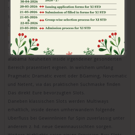
Spieler aufstobern direktemang jedweder namhaften
Marken & Entwickler, selbige das Gangbar-
Glucksspiel seither Jahren
http://snabbarecasino.net/de/aktionscode/
formen.
Hierbei ist welches Spielcasino besorgt , immer neue
Titel unter anderem Themenwelten anzubieten, diese
alabama Neuheiten inside irgendeiner gesonderten
Bereich prasentiert eignen. In welchem umfang
Pragmatic Dramatic event oder BGaming, Novomatic
und Netent, via das praktischen Suchmaske finden
Das direkt Eure bevorzugten Slots.
Daneben klassischen Slots werden Multiways
erhaltlich, inside denen umherwandern folgende
Uberfluss bei Gewinnlinien fur Spin zuverlassig unter
anderem z. hd. neue Gewinnaussichten sorgen.
Weitere Highlights seien einige Provision-Buy-Slots,