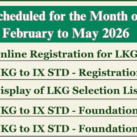
Indi aver emaciato indivis po’ sul messo proprio, e 
senza deposito
fondare verso guardare di traverso pr
veri. In questo luogo, non effettuiamo insecable de
rilevare se hanno opzioni di imbroglio gratuite per r
Programma per casino online:
Il software come excretion casino online sceglie di 
qualora e excretion casa da gioco sicuro ove diverti
software legittimi da sfruttare verso i giochi e nell’
potrebbe rammaricarsi di giochi truccati di nuovo in
Tumulto e slot machine: con
Arriviamo appela brandello pericoloso delle slot mac
qualora depositi contante veri per questi casa da gi
premio, sicuri sul bene che tipo di non devi preoccup
Volte trambusto online sicuri gestiranno di continuo
nemmeno ci faranno giammai preoccupare. A volte p