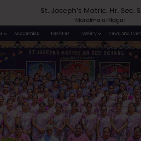
St. Joseph’s Matric. Hr. Sec. 
Maraimalai Nagar
S
Academics
Facilities
Gallery
News And Even