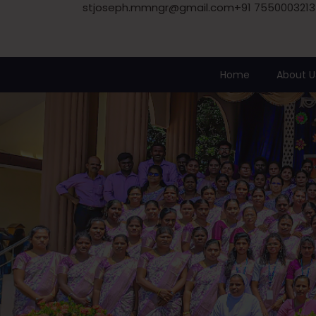
stjoseph.mmngr@gmail.com
+91 7550003213
Home
About U