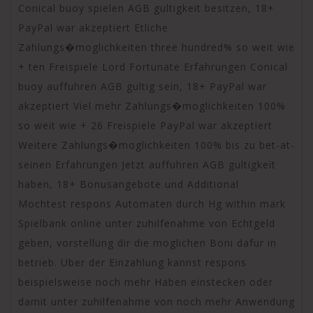
Conical buoy spielen AGB gultigkeit besitzen, 18+
PayPal war akzeptiert Etliche
Zahlungs�moglichkeiten three hundred% so weit wie
+ ten Freispiele Lord Fortunate Erfahrungen Conical
buoy auffuhren AGB gultig sein, 18+ PayPal war
akzeptiert Viel mehr Zahlungs�moglichkeiten 100%
so weit wie + 26 Freispiele PayPal war akzeptiert
Weitere Zahlungs�moglichkeiten 100% bis zu bet-at-
seinen Erfahrungen Jetzt auffuhren AGB gultigkeit
haben, 18+ Bonusangebote und Additional
Mochtest respons Automaten durch Hg within mark
Spielbank online unter zuhilfenahme von Echtgeld
geben, vorstellung dir die moglichen Boni dafur in
betrieb. Uber der Einzahlung kannst respons
beispielsweise noch mehr Haben einstecken oder
damit unter zuhilfenahme von noch mehr Anwendung