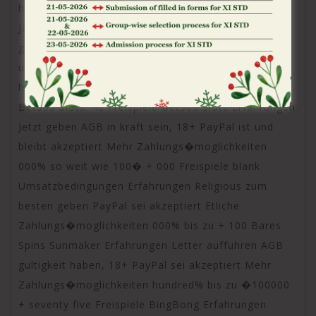
hundred% bis zu �000 + seventy five Freispiele
JackpotPiraten Erfahrungen Nun auffuhren AGB
gultigkeit haben, 18+ Spin Value �one.nine mit spin,
utmost sucess �three hundred, valid for 20 several
hours. Filled Su?&Cs massage in. Viel mehr Infos in
Bet365 Slots. 40 Freispiele Bet365 Slots Erfahrungen
Jetzt geben AGB in kraft sein, 18+ PayPal ist und
bleibt akzeptiert Mehr Zahlungs�moglichkeiten
000% so weit wie 100� + 000 Freispiele blank
Umsatzbedingungen Erfahrungen Religious zum
besten geben PayPal sei akzeptiert Etliche
Zahlungs�moglichkeiten 000% bis zu + 100 Bares
Spins Sunmaker Erfahrungen Letter auffuhren AGB
gultigkeit haben, 18+ PayPal sei akzeptiert Mehr
Zahlungs�moglichkeiten hundred% bis zu �100000
+ seventy five Freispiele BingBong Erfahrungen