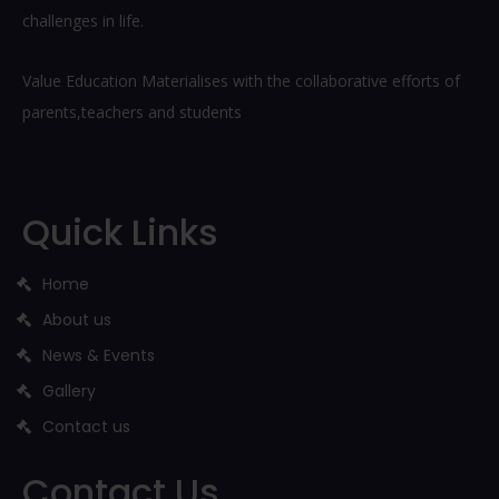
challenges in life.
Value Education Materialises with the collaborative efforts of
parents,teachers and students
Quick Links
Home
About us
News & Events
Gallery
Contact us
Contact Us