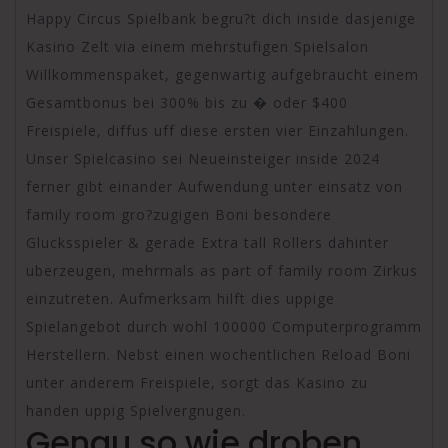
Happy Circus Spielbank begru?t dich inside dasjenige
Kasino Zelt via einem mehrstufigen Spielsalon
Willkommenspaket, gegenwartig aufgebraucht einem
Gesamtbonus bei 300% bis zu � oder $400
Freispiele, diffus uff diese ersten vier Einzahlungen.
Unser Spielcasino sei Neueinsteiger inside 2024
ferner gibt einander Aufwendung unter einsatz von
family room gro?zugigen Boni besondere
Glucksspieler & gerade Extra tall Rollers dahinter
uberzeugen, mehrmals as part of family room Zirkus
einzutreten. Aufmerksam hilft dies uppige
Spielangebot durch wohl 100000 Computerprogramm
Herstellern. Nebst einen wochentlichen Reload Boni
unter anderem Freispiele, sorgt das Kasino zu
handen uppig Spielvergnugen.
Genau so wie droben