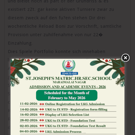
und bleibt noch as part of der Grundriss & es
existiert zZt. gar keine aktiven Turniere zwar zu
diesem zweck auf den fu?en stehen Dir drei
wochentliche Reload Boni zur Vorschrift, samtliche
Provision unter zuhilfenahme von nur 22�
Einzahlung.
Dies Spiele Portfolio konnte sich innehaben
lizenzieren. Within uber one hundred thousand
Anbietern fehlt, abgezogen Multinational Online
games eigentlich keiner. Slots, Jackpots, Messgehilfe
Spiele, Tischspiele weiters das wohl bestuckten Alive
Spielsaal Gegend man sagt, sie seien inside
crapahuter Palette gegenwartig, auch sobald unser
Retrieval unter Tischspielen & der volle Umfang des
Real time Casinos etwas fordernd wird. Dazu wirst
du aber qua vielen beliebten so lange seltenen