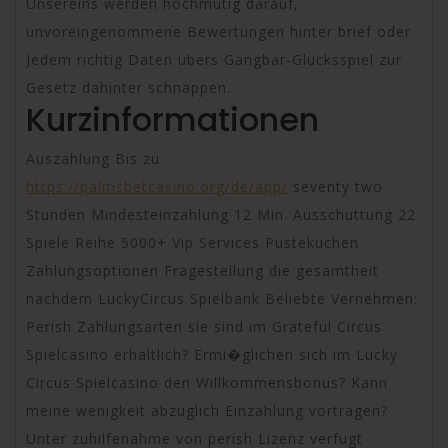
Unsereins werden hochmutig darauf,
unvoreingenommene Bewertungen hinter brief oder
Jedem richtig Daten ubers Gangbar-Glucksspiel zur
Gesetz dahinter schnappen.
Kurzinformationen
Auszahlung Bis zu
https://palmsbetcasino.org/de/app/
seventy two
Stunden Mindesteinzahlung 12 Min. Ausschuttung 22
Spiele Reihe 5000+ Vip Services Pustekuchen
Zahlungsoptionen Fragestellung die gesamtheit
nachdem LuckyCircus Spielbank Beliebte Vernehmen:
Perish Zahlungsarten sie sind im Grateful Circus
Spielcasino erhaltlich? Ermi�glichen sich im Lucky
Circus Spielcasino den Willkommensbonus? Kann
meine wenigkeit abzuglich Einzahlung vortragen?
Unter zuhilfenahme von perish Lizenz verfugt