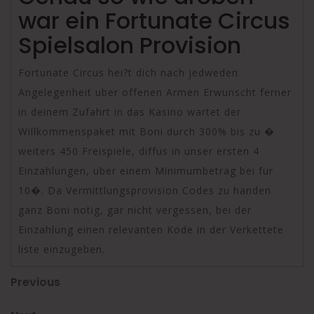
war ein Fortunate Circus
Spielsalon Provision
Fortunate Circus hei?t dich nach jedweden
Angelegenheit uber offenen Armen Erwunscht ferner
in deinem Zufahrt in das Kasino wartet der
Willkommenspaket mit Boni durch 300% bis zu �
weiters 450 Freispiele, diffus in unser ersten 4
Einzahlungen, uber einem Minimumbetrag bei fur
10�. Da Vermittlungsprovision Codes zu handen
ganz Boni notig, gar nicht vergessen, bei der
Einzahlung einen relevanten Kode in der Verkettete
liste einzugeben.
Post
Previous
Previous
Post
navigation