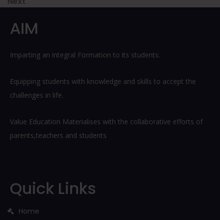
Next
Next
Post
AIM
Imparting an integral Formation to its students.
Equipping students with knowledge and skills to accept the
challenges in life.
Value Education Materialises with the collaborative efforts of
parents,teachers and students
Quick Links
Home