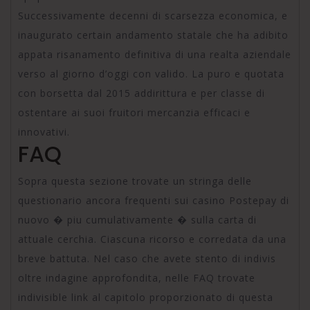
Successivamente decenni di scarsezza economica, e
inaugurato certain andamento statale che ha adibito
appata risanamento definitiva di una realta aziendale
verso al giorno d’oggi con valido. La puro e quotata
con borsetta dal 2015 addirittura e per classe di
ostentare ai suoi fruitori mercanzia efficaci e
innovativi.
FAQ
Sopra questa sezione trovate un stringa delle
questionario ancora frequenti sui casino Postepay di
nuovo � piu cumulativamente � sulla carta di
attuale cerchia. Ciascuna ricorso e corredata da una
breve battuta. Nel caso che avete stento di indivis
oltre indagine approfondita, nelle FAQ trovate
indivisible link al capitolo proporzionato di questa