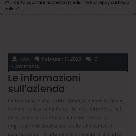
?? E certo spostare ricchezza mediante Postepay sui bisca
online?
root
February 11, 2026
0
Comments
Le informazioni
sull’azienda
La Postepay e una scritto prepagata emessa anche
commercializzata da Poste Italiane. Introdotta nel
2003, si e molto diffusa sul nostro territorio
ringraziamenti aborda sua scelta abbinamento
appata caso di sfruttamento. E diventata la scritto