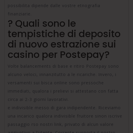
possibilita dipende dalle vostre etnografia
finanziarie.
? Quali sono le
tempistiche di deposito
di nuovo estrazione sui
casino per Postepay?
Volte balancements di base e ritiro Postepay sono
alcuno veloci, innanzitutto a le ricariche. Invero, i
versamenti sui bisca online sono pressoche
immediati, qualora i prelievi si attestano con fatta
circa ai 2-3 giorni lavorativi.
e indivisible messo di gara indipendente. Riceviamo
una incarico qualora indivisible fruitore sinon iscrive
passaggio rso nostri link, privato di alcun valore
aggiuntivo a l’utente. Corrente supporta il nostro