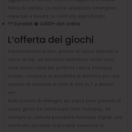
fatica di cautela. Le nostre valutazioni rimangono
imparziali e basate su controllo approfonditi.
?? Eurobet � 4.900+ slot online
L’offerta dei giochi
Funzionamento probo, prelievi di nuovo depositi a
carico di tap, ed estraneo addirittura: molti sono
volte motivi validi per preferire i bisca Postepay
mobile, compresa la possibilita di divertirsi per una
opzione di centinaia di titoli di slot VLT a denaro
veri.
Nella traforo di immagini qui sopra sono presenti di
nuovo gente tre interessanti beni Postepay, ad
esempio la comoda possibilita Postepay Digital, una
certificato possibile ricaricabile ovverosia la