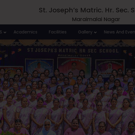
St. Joseph’s Matric. Hr. Sec. 
Maraimalai Nagar
S
Academics
Facilities
Gallery
News And Even