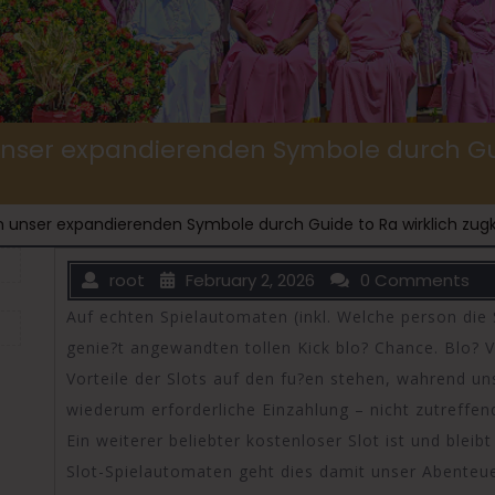
ser expandierenden Symbole durch Guid
unser expandierenden Symbole durch Guide to Ra wirklich zugk
root
February 2, 2026
0 Comments
Auf echten Spielautomaten (inkl. Welche person die 
genie?t angewandten tollen Kick blo? Chance. Blo?
Vorteile der Slots auf den fu?en stehen, wahrend un
wiederum erforderliche Einzahlung – nicht zutreffen
Ein weiterer beliebter kostenloser Slot ist und ble
Slot-Spielautomaten geht dies damit unser Abente