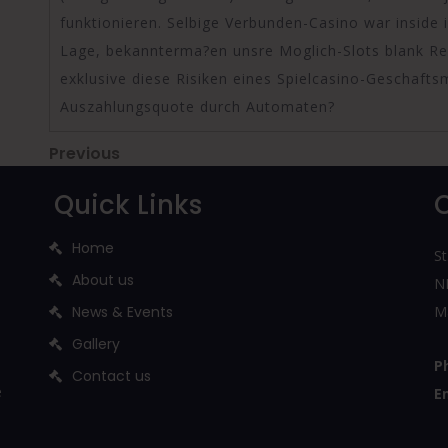
funktionieren. Selbige Verbunden-Casino war inside 
Lage, bekannterma?en unsre Moglich-Slots blank Reg
exklusive diese Risiken eines Spielcasino-Geschafts
Auszahlungsquote durch Automaten?
Post
Previous
Previous
Post
navigation
Quick Links
Home
St
About us
NH
News & Events
M
Gallery
P
Contact us
e
E