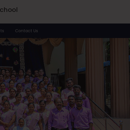
School
ts
Contact Us