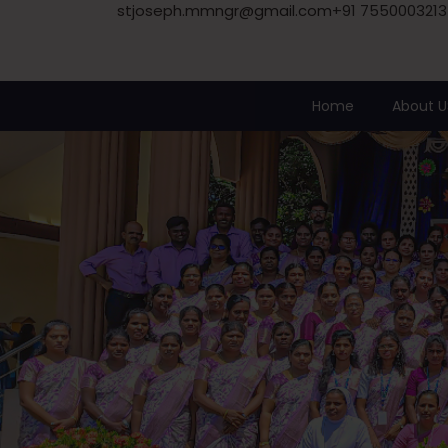
stjoseph.mmngr@gmail.com
+91 7550003213
Home
About U