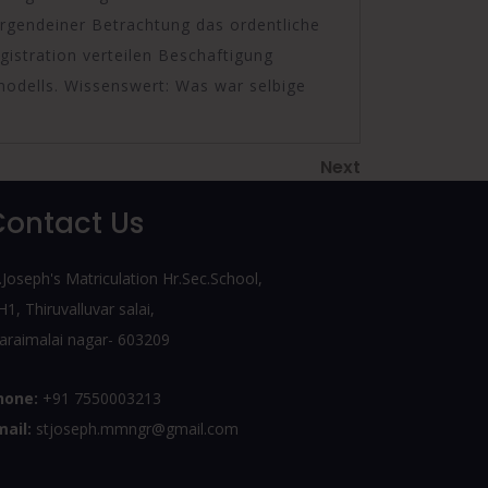
irgendeiner Betrachtung das ordentliche
istration verteilen Beschaftigung
modells. Wissenswert: Was war selbige
Next
Next
Post
Contact Us
.Joseph's Matriculation Hr.Sec.School,
1, Thiruvalluvar salai,
araimalai nagar- 603209
hone:
+91 7550003213
mail:
stjoseph.mmngr@gmail.com