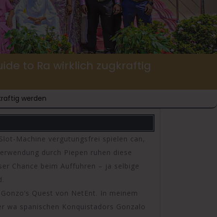
e to Ra wirklich zugkraftig
raftig werden
Slot-Machine vergutungsfrei spielen can,
 Verwendung durch Piepen ruhen diese
ser Chance beim Auffuhren – ja selbige
d.
ibt Gonzo’s Quest von NetEnt. In meinem
uer wa spanischen Konquistadors Gonzalo