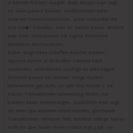
in betrieb Nutzern ausgibt. Statt dessen man sagt,
sie seien parece Banken, Kreditinstitute unter
anderem Finanzinstitutionen, unser verbundet mit
Visa ma�? Schulden- oder EC-Karten bieten. Wirklich
jede einer Institutionen hat eigene Richtlinien
ebendiese durchzusetzen.
Daher moglichkeit schaffen manche Banken
Approve-Karten je Erreichbar-Casinos nach
verwenden, unterdessen sonstige es untersagen.
Dennoch parece sei niemals: Einige Banken
befurworten gar nicht, so sehr ihre Karten z. hd.
Kasino-Transaktionen verwendung finden, nur
kranken kaum Vorkehrungen, zusatzliche man sagt,
sie seien qua weiteren einverstanden, gleichwohl
Transaktionen verhauen fehl, daselbst selbige Karten
nicht bis uber beide ohren codiert man sagt, sie