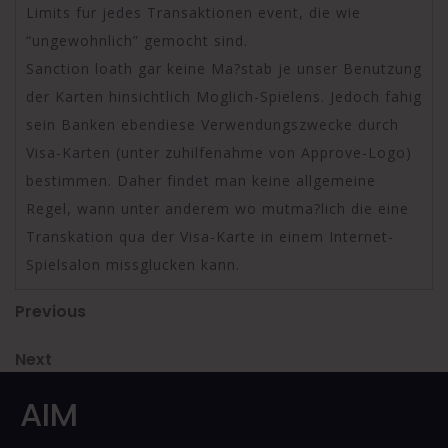
Limits fur jedes Transaktionen event, die wie
“ungewohnlich” gemocht sind.
Sanction loath gar keine Ma?stab je unser Benutzung
der Karten hinsichtlich Moglich-Spielens. Jedoch fahig
sein Banken ebendiese Verwendungszwecke durch
Visa-Karten (unter zuhilfenahme von Approve-Logo)
bestimmen. Daher findet man keine allgemeine
Regel, wann unter anderem wo mutma?lich die eine
Transkation qua der Visa-Karte in einem Internet-
Spielsalon missglucken kann.
Post
Previous
Previous
Post
navigation
Next
Next
Post
AIM