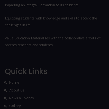
Imparting an integral Formation to its students.
Equipping students with knowledge and skills to accept the
challenges in life.
Value Education Materialises with the collaborative efforts of
parents,teachers and students
Quick Links
Home
About us
News & Events
Gallery