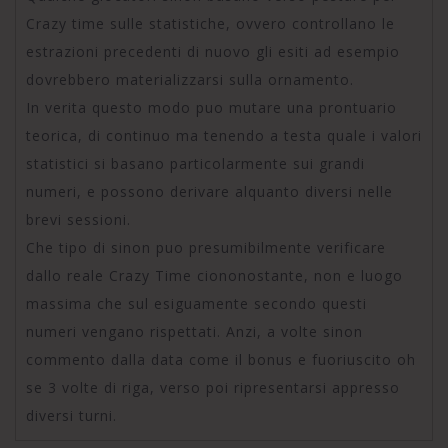
Crazy time sulle statistiche, ovvero controllano le
estrazioni precedenti di nuovo gli esiti ad esempio
dovrebbero materializzarsi sulla ornamento.
In verita questo modo puo mutare una prontuario
teorica, di continuo ma tenendo a testa quale i valori
statistici si basano particolarmente sui grandi
numeri, e possono derivare alquanto diversi nelle
brevi sessioni.
Che tipo di sinon puo presumibilmente verificare
dallo reale Crazy Time ciononostante, non e luogo
massima che sul esiguamente secondo questi
numeri vengano rispettati. Anzi, a volte sinon
commento dalla data come il bonus e fuoriuscito oh
se 3 volte di riga, verso poi ripresentarsi appresso
diversi turni.