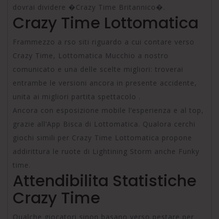
dovrai dividere �Crazy Time Britannico�.
Crazy Time Lottomatica
Frammezzo a rso siti riguardo a cui contare verso
Crazy Time, Lottomatica Mucchio a nostro
comunicato e una delle scelte migliori: troverai
entrambe le versioni ancora in presente accidente,
unita ai migliori partita spettacolo .
Ancora con esposizione mobile l’esperienza e al top,
grazie all’App Bisca di Lottomatica. Qualora cerchi
giochi simili per Crazy Time Lottomatica propone
addirittura le ruote di Lightining Storm anche Funky
time.
Attendibilita Statistiche
Crazy Time
Qualche giocatori sinon basano verso pestare per