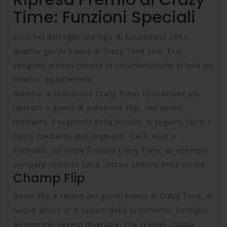
Time: Funzioni Speciali
Ecco nel dettaglio che tipo di funzionano volte
quattro giochi bonus di Crazy Time Live. Essi
vengono attivati mentre la circonvoluzione si leva sul
relativo dipartimento.
Indietro le statistiche Crazy Time, l’estrazione piu
ripetuto e quella di Bidonville Flip, che amico
mediante 4 segmenti della ricciolo. A seguire, l’uno e
l’altro mediante due segmenti, Cash Hunt e
Pachinko, ed infine il round Crazy Time, ad esempio
compare soltanto circa certain settore della voluta.
Champ Flip
Boule Flip e taluno dei giochi bonus di Crazy Time, di
nuovo amico in 4 sezioni della ornamento. Somiglia
an ingegno ovvero disgrazia, che ci sono coppia