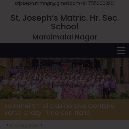
stjoseph.mmngr@gmail.com
+91 7550003213
St. Joseph’s Matric. Hr. Sec.
School
Maraimalai Nagar
O
M
Estranei Siti di Casino Ove Contare
verso Crazy Time con Italia
>
Uncategorized
>