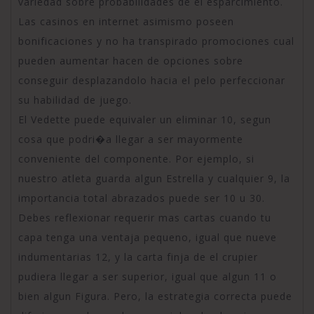
variedad sobre probabilidades de el esparcimiento.
Las casinos en internet asimismo poseen
bonificaciones y no ha transpirado promociones cual
pueden aumentar hacen de opciones sobre
conseguir desplazandolo hacia el pelo perfeccionar
su habilidad de juego.
El Vedette puede equivaler un eliminar 10, segun
cosa que podri�a llegar a ser mayormente
conveniente del componente. Por ejemplo, si
nuestro atleta guarda algun Estrella y cualquier 9, la
importancia total abrazados puede ser 10 u 30.
Debes reflexionar requerir mas cartas cuando tu
capa tenga una ventaja pequeno, igual que nueve
indumentarias 12, y la carta finja de el crupier
pudiera llegar a ser superior, igual que algun 11 o
bien algun Figura. Pero, la estrategia correcta puede