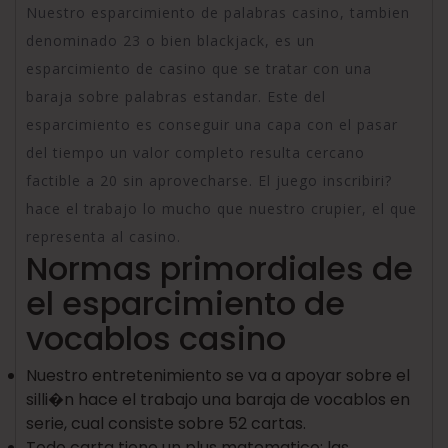
Nuestro esparcimiento de palabras casino, tambien
denominado 23 o bien blackjack, es un
esparcimiento de casino que se tratar con una
baraja sobre palabras estandar. Este del
esparcimiento es conseguir una capa con el pasar
del tiempo un valor completo resulta cercano
factible a 20 sin aprovecharse. El juego inscribiri?
hace el trabajo lo mucho que nuestro crupier, el que
representa al casino.
Normas primordiales de
el esparcimiento de
vocablos casino
Nuestro entretenimiento se va a apoyar sobre el
silli�n hace el trabajo una baraja de vocablos en
serie, cual consiste sobre 52 cartas.
Todo carta tiene un plus matematico: las