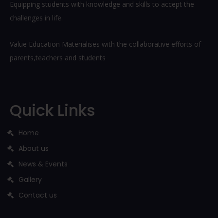
Equipping students with knowledge and skills to accept the
challenges in life.
Value Education Materialises with the collaborative efforts of
parents,teachers and students
Quick Links
Home
About us
News & Events
Gallery
Contact us