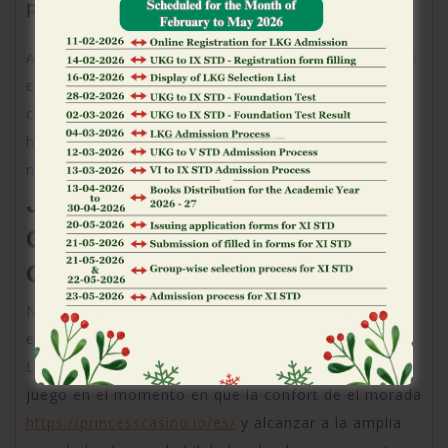
presupuesto.
Aunque nuestro entretenimiento sobre cartas casino
es en gran medida algun entretenimiento sobre
casualidad, hay metodos cual podran aumentar
hacen de opciones de ganar. Aqui tenemos algunas
metodos populares que es posible pensar:
Juego de palabras
casino referente a
casinos online
Nuestro entretenimiento sobre terminos casino es
excesivamente conocido en los casinos en internet.
Las jugadores podrian disfrutar de el emocion del
juego en el momento en que la confort de el morada
https://princesscasino.io/es/
y alcanzar a la amplia