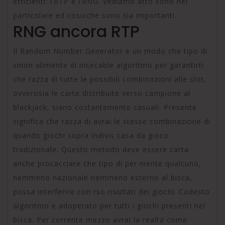
efficienti: l’RTP e l’RNG. Vediamo atto sono nel
particolare ed cosicche sono sia importanti.
RNG ancora RTP
Il Random Number Generator e un modo che tipo di
sinon alimente di insecable algoritmo per garantirti
che razza di tutte le possibili combinazioni alle slot,
ovverosia le carte distribuite verso campione al
blackjack, siano costantemente casuali. Presente
significa che razza di avrai le stesse combinazione di
quando giochi sopra indivis casa da gioco
tradizionale. Questo metodo deve essere carta
anche procacciare che tipo di per niente qualcuno,
nemmeno nazionale nemmeno esterno al bisca,
possa interferire con rso risultati dei giochi. Codesto
algoritmo e adoperato per tutti i giochi presenti nel
bisca. Per corrente mezzo avrai la realta come