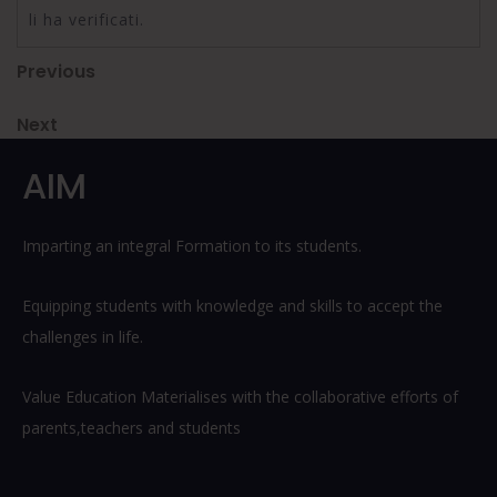
li ha verificati.
Post
Previous
Previous
Post
navigation
Next
Next
Post
AIM
Imparting an integral Formation to its students.
Equipping students with knowledge and skills to accept the
challenges in life.
Value Education Materialises with the collaborative efforts of
parents,teachers and students