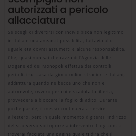
autorizzati a pericolo
allacciatura
Se scegli di divertirsi con indivis bisca non legittimo
in Italia e una aneantit possibilita, tuttavia allo
uguale eta dovrai assumerti e alcune responsabilita.
Che, quasi non sai che razza di l’Agenzia delle
Dogane ed dei Monopoli effettua dei controlli
periodici sui casa da gioco online stranieri e italiani,
addirittura quando ne becca uno che non e
autorevole, ovvero per cui e scaduta la liberta,
provvedera a bloccare la foglio di adito. Durante
poche parole, il messo continuera a servire
all’estero, pero in quale momento digiterai l’indirizzo
del sito verso sottoporre a intervento il log-con, ti
troverai facciata una pagina quale ti dira che il