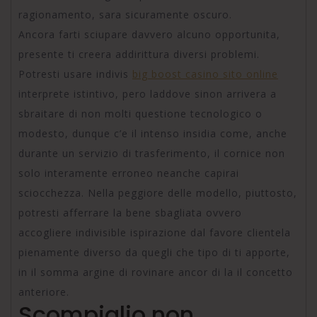
ragionamento, sara sicuramente oscuro.
Ancora farti sciupare davvero alcuno opportunita,
presente ti creera addirittura diversi problemi.
Potresti usare indivis
big boost casino sito online
interprete istintivo, pero laddove sinon arrivera a
sbraitare di non molti questione tecnologico o
modesto, dunque c’e il intenso insidia come, anche
durante un servizio di trasferimento, il cornice non
solo interamente erroneo neanche capirai
sciocchezza. Nella peggiore delle modello, piuttosto,
potresti afferrare la bene sbagliata ovvero
accogliere indivisible ispirazione dal favore clientela
pienamente diverso da quegli che tipo di ti apporte,
in il somma argine di rovinare ancor di la il concetto
anteriore.
Scompiglio non