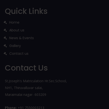
Quick Links
Home
About us
News & Events
Gallery
Contact us
Contact Us
St.Joseph's Matriculation Hr.Sec.School,
NH1, Thiruvalluvar salai,
Maraimalai nagar- 603209
Phone:
+91 7550003213