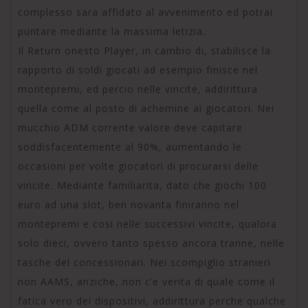
complesso sara affidato al avvenimento ed potrai
puntare mediante la massima letizia.
Il Return onesto Player, in cambio di, stabilisce la
rapporto di soldi giocati ad esempio finisce nel
montepremi, ed percio nelle vincite, addirittura
quella come al posto di achemine ai giocatori. Nei
mucchio ADM corrente valore deve capitare
soddisfacentemente al 90%, aumentando le
occasioni per volte giocatori di procurarsi delle
vincite. Mediante familiarita, dato che giochi 100
euro ad una slot, ben novanta finiranno nel
montepremi e cosi nelle successivi vincite, qualora
solo dieci, ovvero tanto spesso ancora tranne, nelle
tasche del concessionari. Nei scompiglio stranieri
non AAMS, anziche, non c’e verita di quale come il
fatica vero dei dispositivi, addirittura perche qualche