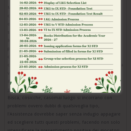
Molti giocatori non pensano ai servizi di sostegno
clienti dal momento che trovano indivisible casino
online avvocato. Ad essere onesti, questa e una
singolarita risolutivo per cui concedere prudenza.
Indivisible buon casa da gioco dispone di tre
principali canali di messaggio, che tipo di includono
chat dal vivo, e-mail ancora telefono. Ancora questi
canali, dovrebbe occupare una conto FAQ dettagliata
verso produrre alcune soluzioni.
Il Servizio Clientela e cio come consente indi ai
giocatori di parlare cosa ovverosia vizio di indivis
Bisca, cosicche, casomai luogo si incorrano con
problemi ovvero dubbi di qualsivoglia tipo,
l’Assistenza dovrebbe saper senza indugio appagare
ed scegliere tutti questi problemi, facendo non solo
intensificare la presentimento positiva dei giocatori