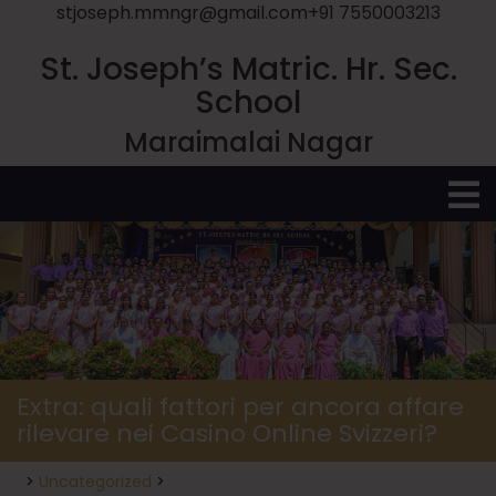
stjoseph.mmngr@gmail.com
+91 7550003213
St. Joseph’s Matric. Hr. Sec.
School
Maraimalai Nagar
O
M
Extra: quali fattori per ancora affare
rilevare nei Casino Online Svizzeri?
>
Uncategorized
>