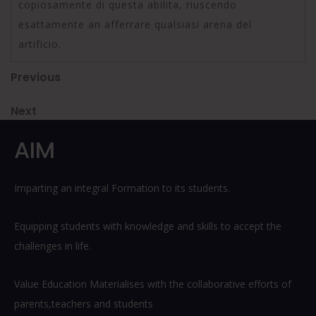
copiosamente di questa abilita, riuscendo
esattamente an afferrare qualsiasi arena del
artificio.
Post
Previous
Previous
Post
navigation
Next
Next
Post
AIM
Imparting an integral Formation to its students.
Equipping students with knowledge and skills to accept the
challenges in life.
Value Education Materialises with the collaborative efforts of
parents,teachers and students