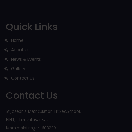
Quick Links
Home
About us
News & Events
Gallery
Contact us
Contact Us
St.Joseph's Matriculation Hr.Sec.School,
NH1, Thiruvalluvar salai,
Maraimalai nagar- 603209