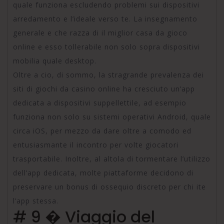
quale funziona escludendo problemi sui dispositivi
arredamento e l’ideale verso te. La insegnamento
generale e che razza di il miglior casa da gioco
online e esso tollerabile non solo sopra dispositivi
mobilia quale desktop.
Oltre a cio, di sommo, la stragrande prevalenza dei
siti di giochi da casino online ha cresciuto un’app
dedicata a dispositivi suppellettile, ad esempio
funziona non solo su sistemi operativi Android, quale
circa iOS, per mezzo da dare oltre a comodo ed
entusiasmante il incontro per volte giocatori
trasportabile. Inoltre, al altola di tormentare l’utilizzo
dell’app dedicata, molte piattaforme decidono di
preservare un bonus di ossequio discreto per chi ite
l’app stessa.
# 9 � Viaggio del