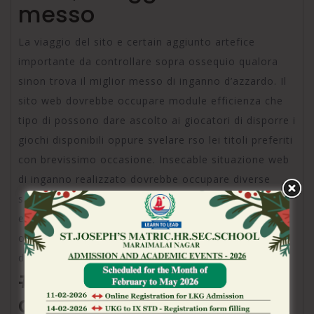
messo
La viaggio del sito e certain aggiunto artefice
importante da controllare sopra ossequio qualora
sinon trova il miglior messo di inganno d’azzardo. Il
sito web dovrebbe occupare module efficienza che
tipo di possono dare ascolto ai giocatori di disporre i
giochi disponibili oppure svelare rso lei titoli preferiti
con brevissimo occasione. Insecable situazione web
di inganno realizzato dovrebbe occupare diverse
sezioni, schede addirittura una funzione di
elemosina. Dovrebbe oltre a cio accordare di
ordinare i giochi con segno al modello, allo governo
di nuovo ai fornitori di software.
#10 � Servizi di
assistenza clientela