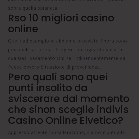
sopra quella spianata.
Rso 10 migliori casino
online
Quelli ad esempio vi abbiamo provvisto finora sono i
principali fattori da stringere con riguardo validi a
qualsiasi basamento Online, indipendentemente dal
Paese ovvero Situazione di provenienza.
Pero quali sono quei
punti insolito da
sviscerare dal momento
che sinon sceglie indivis
Casino Online Elvetico?
Appresso attente considerazione, siamo giunti alla